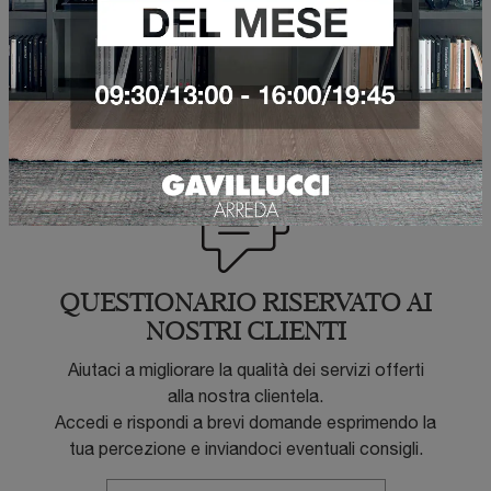
Cell.: +39 393-8368155
Email: assistenza@ostiliomobili.it
CHIAMA ORA
QUESTIONARIO RISERVATO AI
NOSTRI CLIENTI
Aiutaci a migliorare la qualità dei servizi offerti
alla nostra clientela.
Accedi e rispondi a brevi domande esprimendo la
tua percezione e inviandoci eventuali consigli.