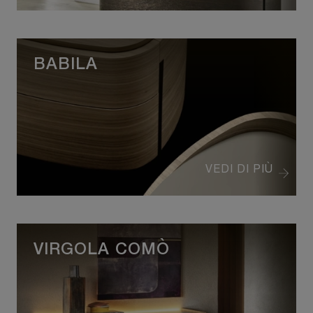
BABILA
VEDI DI PIÙ
VIRGOLA COMÒ