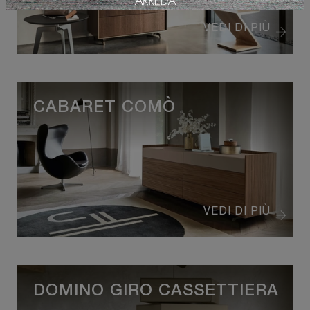
VEDI DI PIÙ
CABARET COMÒ
VEDI DI PIÙ
DOMINO GIRO CASSETTIERA