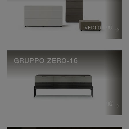
VEDI DI PIÙ
GRUPPO ZERO-16
VEDI DI PIÙ