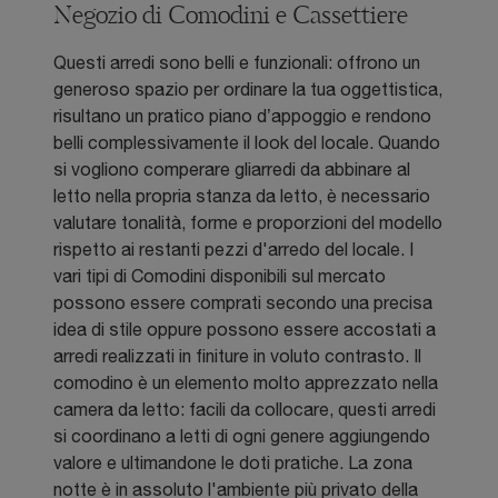
Negozio di Comodini e Cassettiere
Questi arredi sono belli e funzionali: offrono un
generoso spazio per ordinare la tua oggettistica,
risultano un pratico piano d’appoggio e rendono
belli complessivamente il look del locale. Quando
si vogliono comperare gliarredi da abbinare al
letto nella propria stanza da letto, è necessario
valutare tonalità, forme e proporzioni del modello
rispetto ai restanti pezzi d'arredo del locale. I
vari tipi di Comodini disponibili sul mercato
possono essere comprati secondo una precisa
idea di stile oppure possono essere accostati a
arredi realizzati in finiture in voluto contrasto. Il
comodino è un elemento molto apprezzato nella
camera da letto: facili da collocare, questi arredi
si coordinano a letti di ogni genere aggiungendo
valore e ultimandone le doti pratiche. La zona
notte è in assoluto l'ambiente più privato della