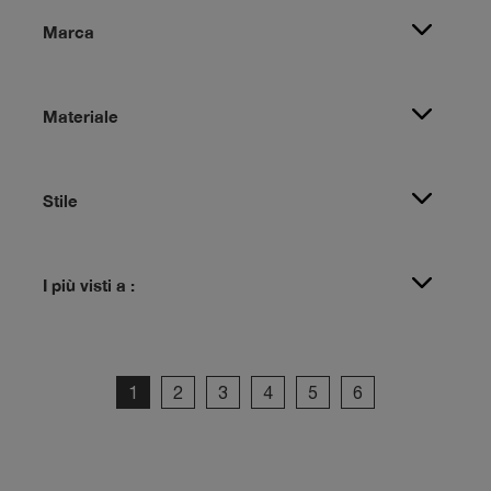
Marca
Materiale
Stile
I più visti a :
1
2
3
4
5
6