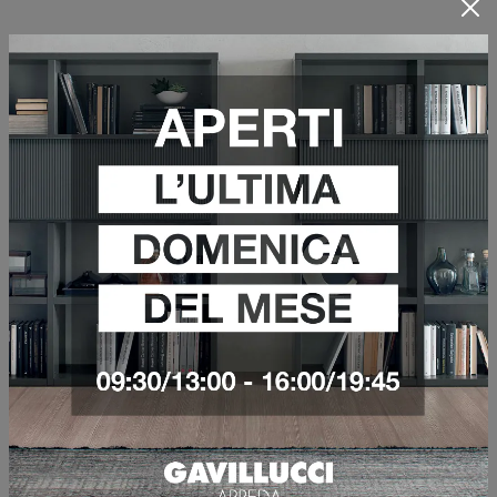
CABARET GLASS COMÒ
VEDI DI PIÙ
CABARET GLASS
CASSETTIERA