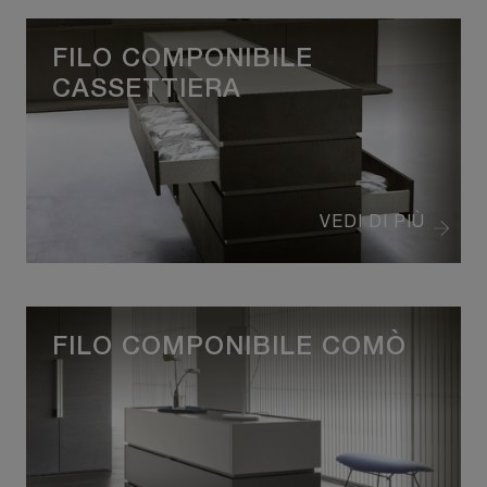
FILO COMPONIBILE
CASSETTIERA
VEDI DI PIÙ
FILO COMPONIBILE COMÒ