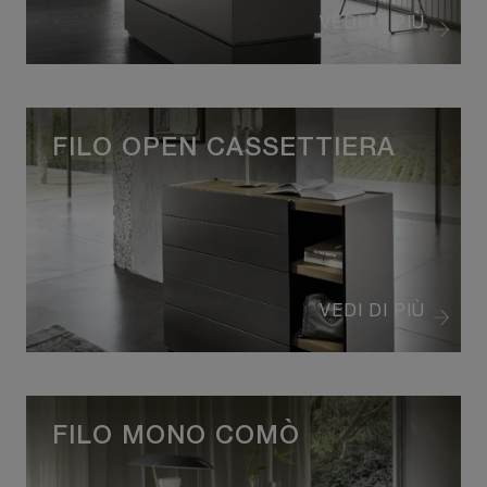
VEDI DI PIÙ
FILO OPEN CASSETTIERA
VEDI DI PIÙ
FILO MONO COMÒ