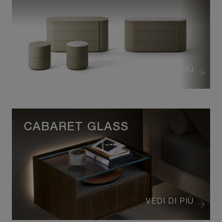
VEDI DI PIÙ
CABARET GLASS
VEDI DI PIÙ