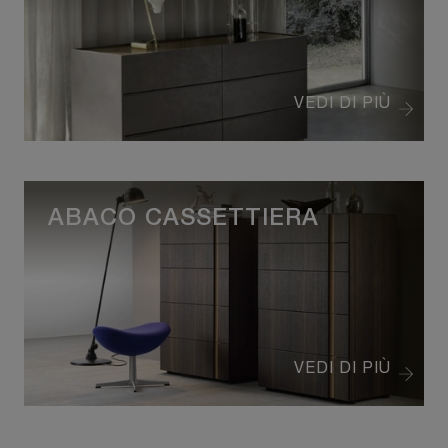
VEDI DI PIÙ
ABACO CASSETTIERA
VEDI DI PIÙ