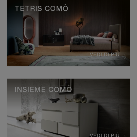
TETRIS COMÒ
VEDI DI PIÙ
INSIEME COMÒ
VEDI DI PIÙ