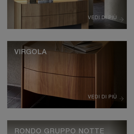
VEDI DI PIÙ
VIRGOLA
VEDI DI PIÙ
RONDO GRUPPO NOTTE