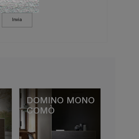
Invia
DOMINO MONO
E
COMÒ