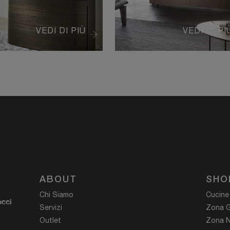
VEDI DI PIÙ
VEDI DI PI
ABOUT
SHO
Chi Siamo
Cucine
ucci
Servizi
Zona G
Outlet
Zona N