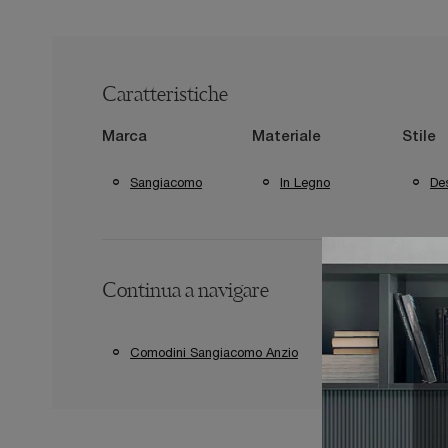
Caratteristiche
Marca
Materiale
Stile
Sangiacomo
In Legno
De
Continua a navigare
Comodini Sangiacomo Anzio
Comodini Sangi