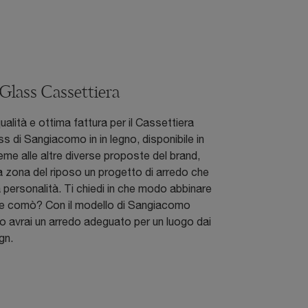
Glass Cassettiera
qualità e ottima fattura per il Cassettiera
s di Sangiacomo in in legno, disponibile in
eme alle altre diverse proposte del brand,
la zona del riposo un progetto di arredo che
ua personalità. Ti chiedi in che modo abbinare
i e comò? Con il modello di Sangiacomo
foto avrai un arredo adeguato per un luogo dai
gn.