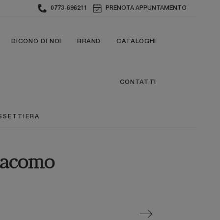
0773-696211
PRENOTA APPUNTAMENTO
DICONO DI NOI
BRAND
CATALOGHI
CONTATTI
SSETTIERA
giacomo