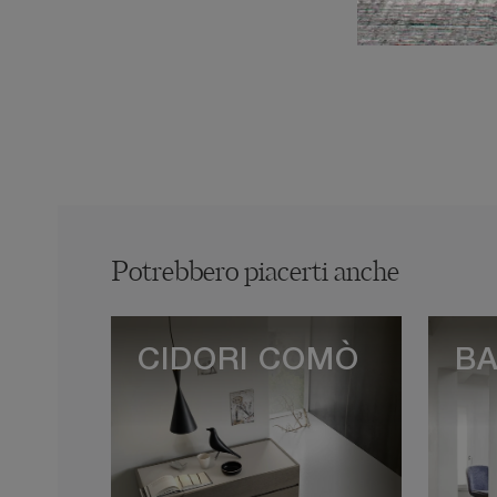
Potrebbero piacerti anche
CIDORI COMÒ
BA