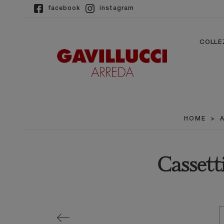
facebook
instagram
COLLE
HOME
>
Cassett