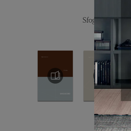
Sfoglia i catalogh