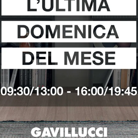
i
Richiedi 
Ho preso visione della
Pri