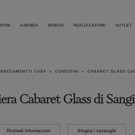
ZIONI
AZIENDA
SERVIZI
REALIZZAZIONI
OUTLET
ARREDAMENTO CASA
>
COMODINI
>
CABARET GLASS CA
iera Cabaret Glass di San
Richiedi Informazioni
Sfoglia i cataloghi