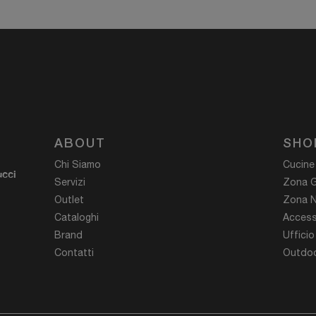
ABOUT
SHO
Chi Siamo
Cucine
ucci
Servizi
Zona G
Outlet
Zona N
Cataloghi
Access
Brand
Ufficio
Contatti
Outdoo