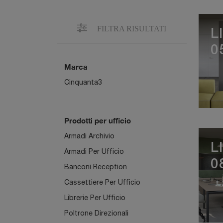
FILTRA RISULTATI
L
0
Marca
Cinquanta3
Prodotti per ufficio
Armadi Archivio
L
Armadi Per Ufficio
0
Banconi Reception
Cassettiere Per Ufficio
Librerie Per Ufficio
Poltrone Direzionali