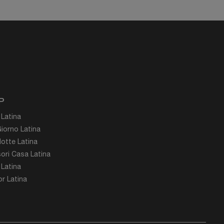
P
 Latina
iorno Latina
otte Latina
ori Casa Latina
 Latina
r Latina