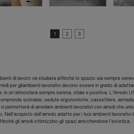
1
2
3
ienti di lavoro va studiata affinchè lo spazio sia sempre sereno
li arredi per gliambienti lavorativi devono essere in grado di adatt
te, in un'atmosfera sempre serena, vitale e positiva. L'Arredo U
 e comprende scrivanie, sedute ergonomiche, cassettiere, armadia
 vi permetterà di arredare ambienti lavorativi con arredi che un
. Nell’acquisto dell’arredo adatto per i tuoi ambienti lavorativi è
finchè gli arredi ottimizzino gli spazi arricchendone l'estetica.