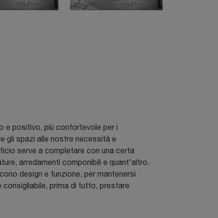
 e positivo, più confortevole per i
are gli spazi alle nostre necessità e
fficio serve a completare con una certa
ture, arredamenti componibili e quant'altro.
iscono design e funzione, per mantenersi
 consigliabile, prima di tutto, prestare