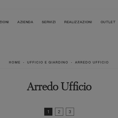
ZIONI
AZIENDA
SERVIZI
REALIZZAZIONI
OUTLET
HOME
-
UFFICIO E GIARDINO
-
ARREDO UFFICIO
Arredo Ufficio
1
2
3