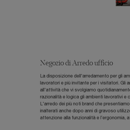
Negozio di Arredo ufficio
La disposizione dell'arredamento per gli amb
lavoratori e più invitante per i visitatori. G
all'attività che vi svolgiamo quotidianamen
razionalità e logica gli ambienti lavorativi
L'arredo dei più noti brand che presentiamo
inalterati anche dopo anni di gravoso utilizzo
attenzione alla funzionalità e l’ergonomia, af