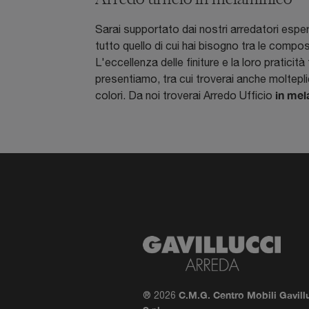
Sarai supportato dai nostri arredatori esper
tutto quello di cui hai bisogno tra le compo
L'eccellenza delle finiture e la loro pratici
presentiamo, tra cui troverai anche molteplic
in mel
colori. Da noi troverai Arredo Ufficio
C.M.G. Centro Mobili Gavill
® 2026