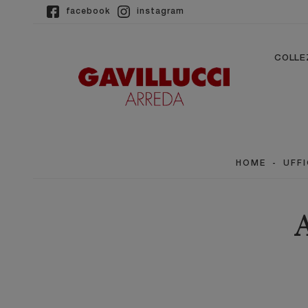
facebook
instagram
COLLE
HOME
-
UFFI
A