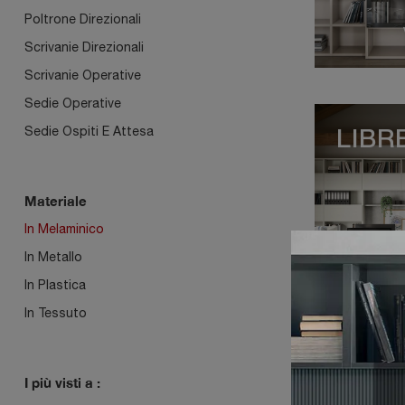
Poltrone Direzionali
Scrivanie Direzionali
Scrivanie Operative
Sedie Operative
Sedie Ospiti E Attesa
LIBR
Materiale
In Melaminico
In Metallo
In Plastica
In Tessuto
ARMA
I più visti a :