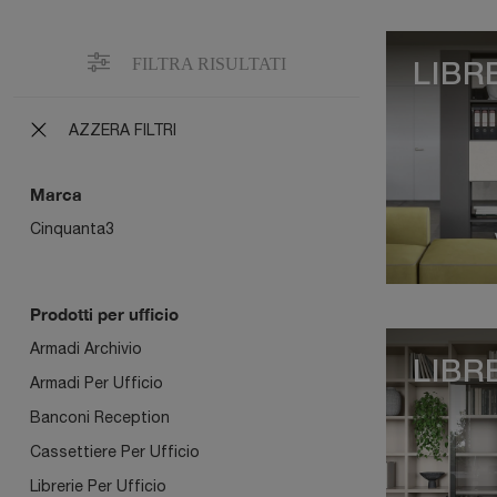
FILTRA RISULTATI
LIBR
AZZERA FILTRI
Marca
Cinquanta3
Prodotti per ufficio
Armadi Archivio
LIBR
Armadi Per Ufficio
Banconi Reception
Cassettiere Per Ufficio
Librerie Per Ufficio