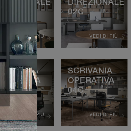
IREZIONALE
DIREZIONALE
2B
02C
VEDI DI PIÙ
VEDI DI PIÙ
CRIVANIA
SCRIVANIA
PERATIVA
OPERATIVA
4B
04C
VEDI DI PIÙ
VEDI DI PIÙ