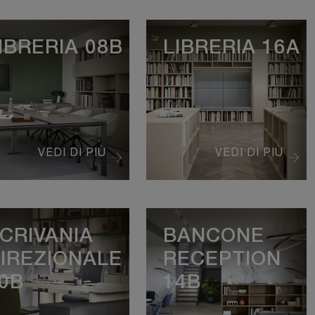
IBRERIA 08B
LIBRERIA 16A
VEDI DI PIÙ
VEDI DI PIÙ
CRIVANIA
BANCONE
IREZIONALE
RECEPTION
0B
14B