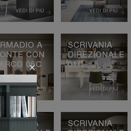
VEDI DI PIÙ
VEDI DI PIÙ
RMADIO A
SCRIVANIA
ONTE CON
DIREZIONALE
ARCO 06C
01C
VEDI DI PIÙ
VEDI DI PIÙ
CRIVANIA
SCRIVANIA