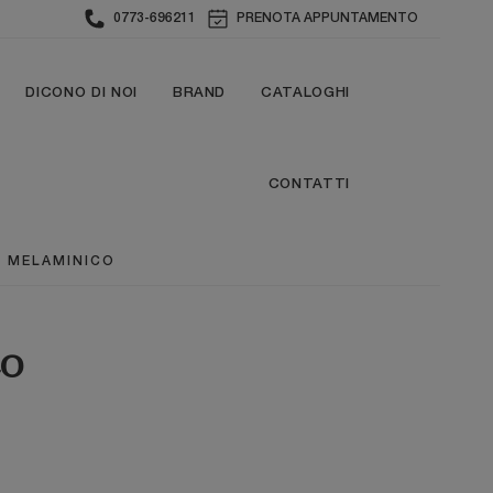
0773-696211
PRENOTA APPUNTAMENTO
DICONO DI NOI
BRAND
CATALOGHI
CONTATTI
N MELAMINICO
co