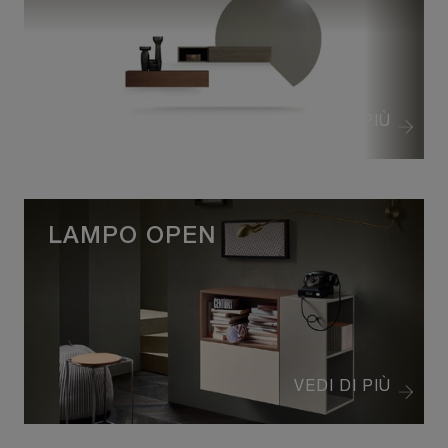
VEDI DI PIÙ
LAMPO OPEN
VEDI DI PIÙ