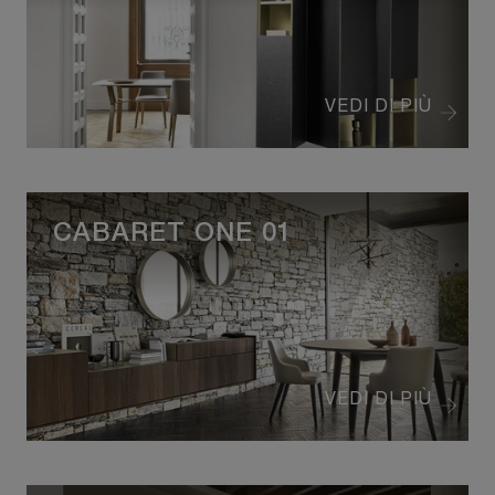
VEDI DI PIÙ
CABARET ONE 01
VEDI DI PIÙ