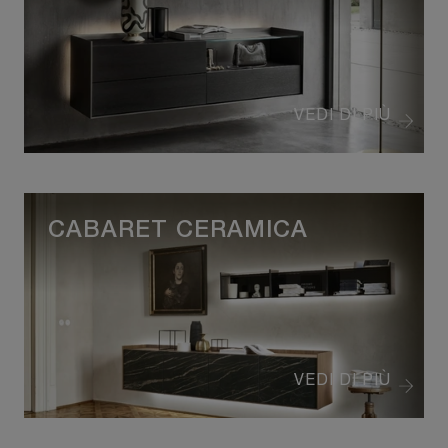
VEDI DI PIÙ
CABARET CERAMICA
VEDI DI PIÙ