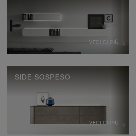
VEDI DI PIÙ
SIDE SOSPESO
VEDI DI PIÙ