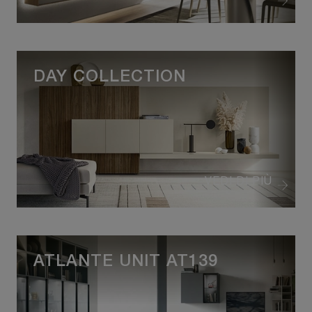
DAY COLLECTION
VEDI DI PIÙ
ATLANTE UNIT AT139