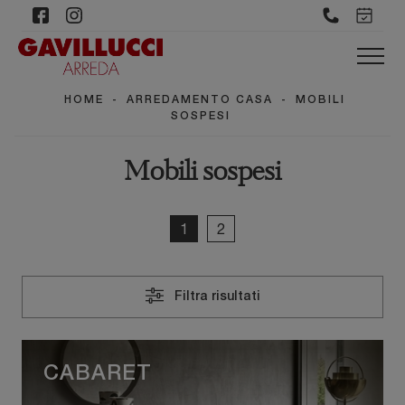
HOME
-
ARREDAMENTO CASA
-
MOBILI
SOSPESI
Mobili sospesi
1
2
Filtra risultati
CABARET