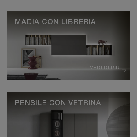
MADIA CON LIBRERIA
VEDI DI PIÙ
PENSILE CON VETRINA