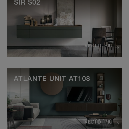
SIR S02
VEDI DI PIÙ
ATLANTE UNIT AT108
VEDI DI PIÙ