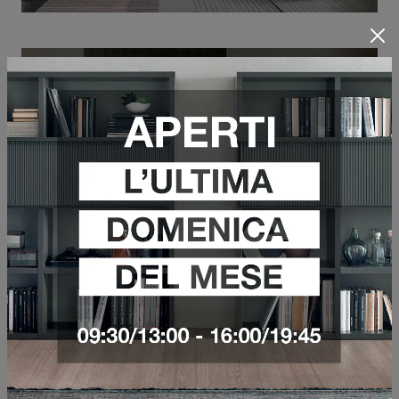
ATLANTE UNIT AT135
VEDI DI PIÙ
WALLOVER