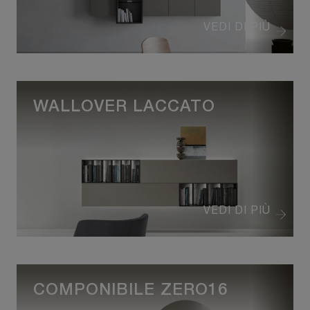
VEDI DI PIÙ
WALLOVER LACCATO
VEDI DI PIÙ
COMPONIBILE ZERO16