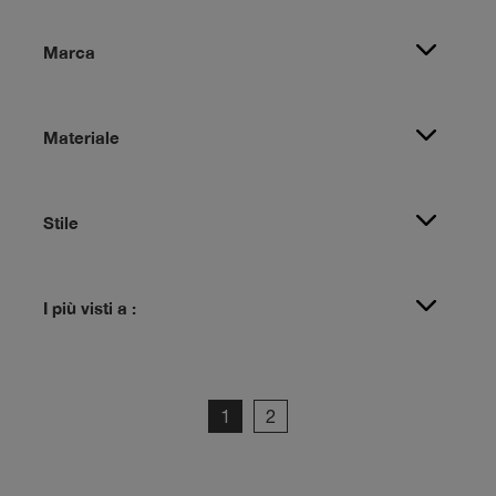
Marca
Materiale
Stile
I più visti a :
1
2