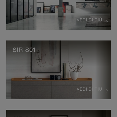
VEDI DI PIÙ
SIR S01
VEDI DI PIÙ