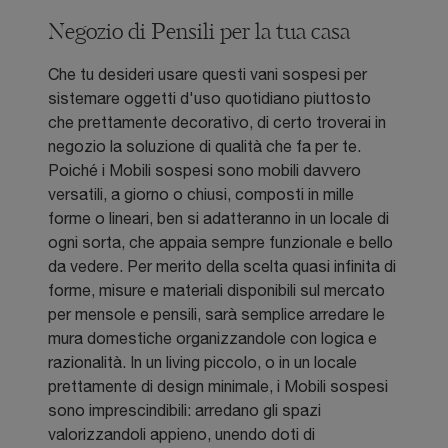
Negozio di Pensili per la tua casa
Che tu desideri usare questi vani sospesi per
sistemare oggetti d'uso quotidiano piuttosto
che prettamente decorativo, di certo troverai in
negozio la soluzione di qualità che fa per te.
Poiché i Mobili sospesi sono mobili davvero
versatili, a giorno o chiusi, composti in mille
forme o lineari, ben si adatteranno in un locale di
ogni sorta, che appaia sempre funzionale e bello
da vedere. Per merito della scelta quasi infinita di
forme, misure e materiali disponibili sul mercato
per mensole e pensili, sarà semplice arredare le
mura domestiche organizzandole con logica e
razionalità. In un living piccolo, o in un locale
prettamente di design minimale, i Mobili sospesi
sono imprescindibili: arredano gli spazi
valorizzandoli appieno, unendo doti di