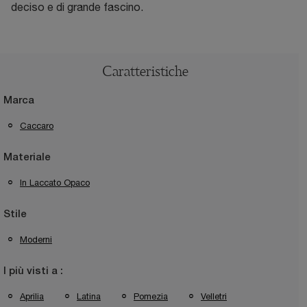
deciso e di grande fascino.
Caratteristiche
Marca
Caccaro
Materiale
In Laccato Opaco
Stile
Moderni
I più visti a :
Aprilia
Latina
Pomezia
Velletri