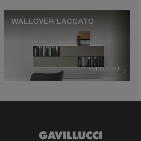
WALLOVER LACCATO
VEDI DI PIÙ