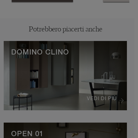
Potrebbero piacerti anche
DOMINO CLINO
VEDI DI PIÙ
OPEN 01