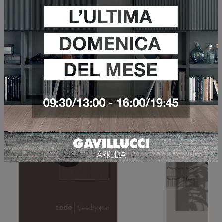
Invia
Sfoglia i cataloghi