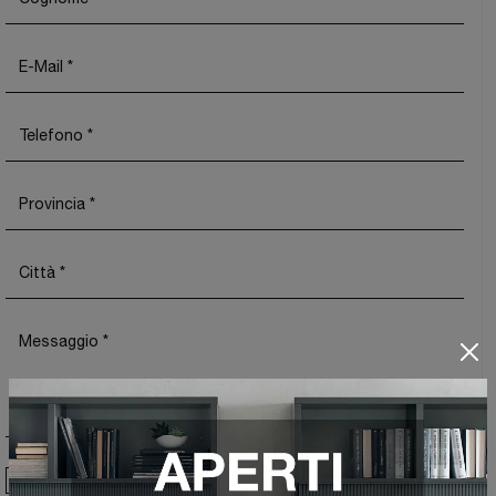
Ho preso visione della
Privacy Policy