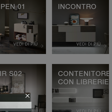
PEN 01
INCONTRO
VEDI DI PIÙ
VEDI DI PIÙ
IR S02
CONTENITORE
CON LIBRERIE
VEDI DI PIÙ
VEDI DI PIÙ