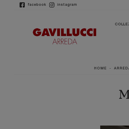
facebook
instagram
COLLE
HOME
-
ARRED
Mo