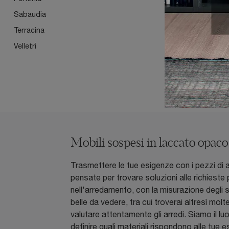
Sabaudia
Terracina
Velletri
Mobili sospesi in laccato opaco
Trasmettere le tue esigenze con i pezzi di 
pensate per trovare soluzioni alle richieste
nell'arredamento, con la misurazione degli 
belle da vedere, tra cui troverai altresì molt
valutare attentamente gli arredi. Siamo il l
definire quali materiali rispondono alle tue 