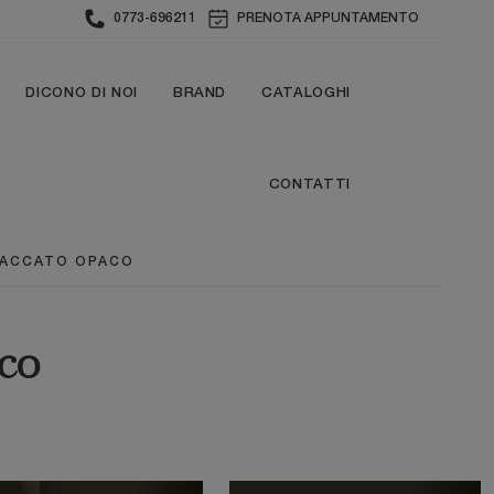
0773-696211
PRENOTA APPUNTAMENTO
DICONO DI NOI
BRAND
CATALOGHI
CONTATTI
 LACCATO OPACO
aco