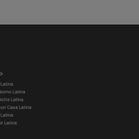
P
 Latina
iorno Latina
otte Latina
ori Casa Latina
 Latina
r Latina