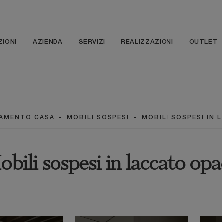
ZIONI
AZIENDA
SERVIZI
REALIZZAZIONI
OUTLET
AMENTO CASA
-
MOBILI SOSPESI
-
MOBILI SOSPESI IN
bili sospesi in laccato op