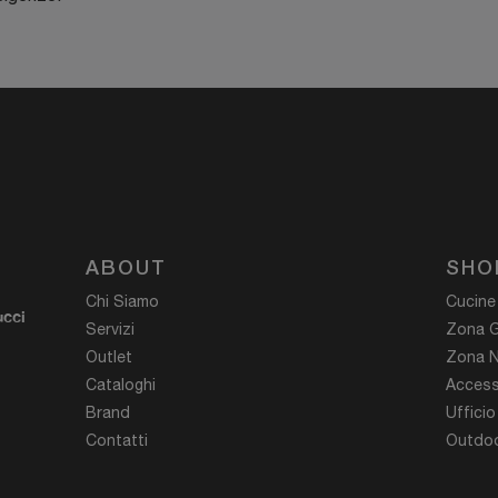
ABOUT
SHO
Chi Siamo
Cucine
ucci
Servizi
Zona G
Outlet
Zona N
Cataloghi
Access
Brand
Ufficio
Contatti
Outdoo