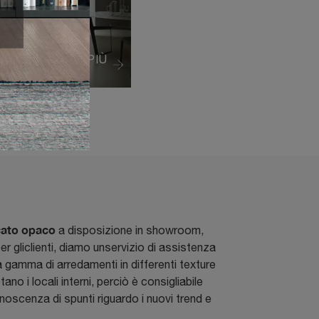
VEDI DI PIÙ
cato opaco
a disposizione in showroom,
r gliclienti, diamo unservizio di assistenza
 gamma di arredamenti in differenti texture
no i locali interni, perciò è consigliabile
onoscenza di spunti riguardo i nuovi trend e