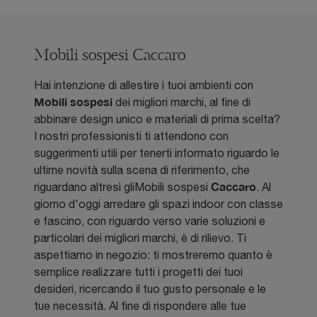
Mobili sospesi Caccaro
Hai intenzione di allestire i tuoi ambienti con
Mobili sospesi
dei migliori marchi, al fine di
abbinare design unico e materiali di prima scelta?
I nostri professionisti ti attendono con
suggerimenti utili per tenerti informato riguardo le
ultime novità sulla scena di riferimento, che
Caccaro
riguardano altresì gliMobili sospesi
. Al
giorno d'oggi arredare gli spazi indoor con classe
e fascino, con riguardo verso varie soluzioni e
particolari dei migliori marchi, è di rilievo. Ti
aspettiamo in negozio: ti mostreremo quanto è
semplice realizzare tutti i progetti dei tuoi
desideri, ricercando il tuo gusto personale e le
tue necessità. Al fine di rispondere alle tue