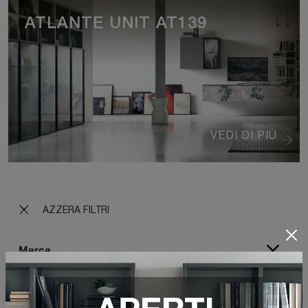
ATLANTE UNIT AT139
VEDI DI PIÙ
AZZERA FILTRI
Marca
Materiale