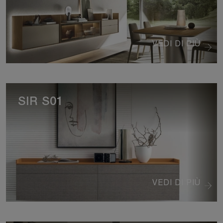
VEDI DI PIÙ
SIR S01
VEDI DI PIÙ