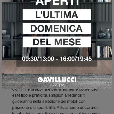
Stile
I più visti a :
Mobili sospesi in melaminico
Con il fine di abbinare perfettamente contenuto
estetico e praticità, i migliori arredatori ti
guideranno nella selezione dei mobili con
passione e disponibilità. Attualmente decorare i
locali interni con stile e charme, con attenzione a