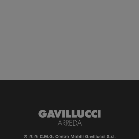
C.M.G. Centro Mobili Gavillucci S.r.l.
® 2026