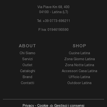
Via Piave Km 68, 400
04100 - Latina (LT)
Tel.
+39 0773-696211
P. Iva: 01946190590
ABOUT
SHOP
Chi Siamo
Cucine Latina
Servizi
Zona Giorno Latina
Outlet
Zona Notte Latina
Cataloghi
Accessori Casa Latina
Brand
Ufficio Latina
Contatti
Outdoor Latina
Privacy
-
Cookie
Gestisci i consensi