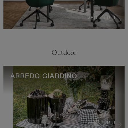
VEDI DI PIÙ
Outdoor
ARREDO GIARDINO
VEDI DI PIÙ