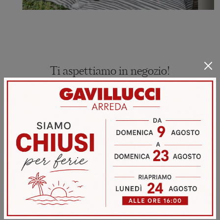
Ti aspettiamo in negozio!