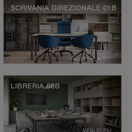
SCRIVANIA DIREZIONALE 01B
VEDI DI PIÙ
LIBRERIA 08B
VEDI DI PIÙ