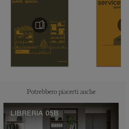
Potrebbero piacerti anche
LIBRERIA 05B