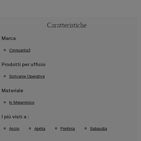
Caratteristiche
Marca
Cinquanta3
Prodotti per ufficio
Scrivanie Operative
Materiale
In Melaminico
I più visti a :
Anzio
Aprilia
Pontinia
Sabaudia