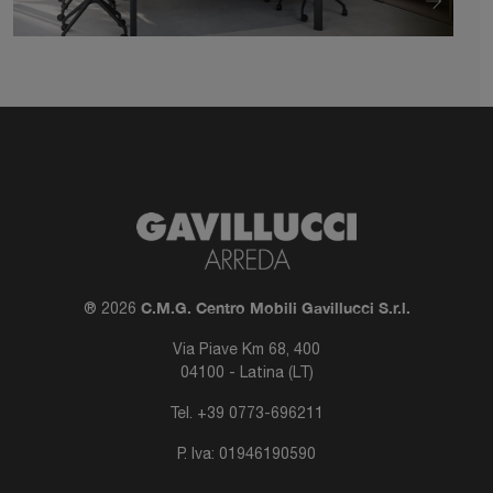
C.M.G. Centro Mobili Gavillucci S.r.l.
® 2026
Via Piave Km 68, 400
04100 - Latina (LT)
Tel.
+39 0773-696211
P. Iva: 01946190590