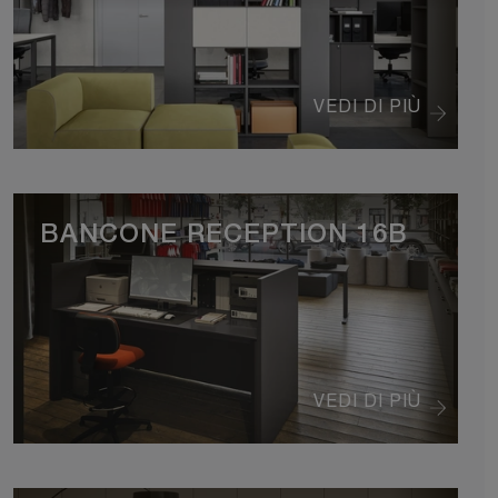
VEDI DI PIÙ
BANCONE RECEPTION 16B
VEDI DI PIÙ