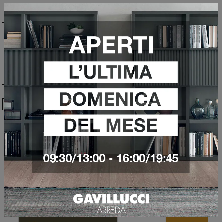
Ho preso visione della
Privacy Policy
Invia
Sfoglia i cataloghi