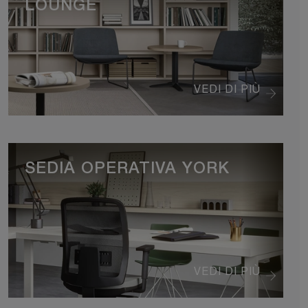
LOUNGE
VEDI DI PIÙ
SEDIA OPERATIVA YORK
VEDI DI PIÙ