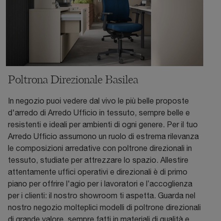
Poltrona Direzionale Basilea
In negozio puoi vedere dal vivo le più belle proposte
d'arredo di Arredo Ufficio in tessuto, sempre belle e
resistenti e ideali per ambienti di ogni genere. Per il tuo
Arredo Ufficio assumono un ruolo di estrema rilevanza
le composizioni arredative con poltrone direzionali in
tessuto, studiate per attrezzare lo spazio. Allestire
attentamente uffici operativi e direzionali è di primo
piano per offrire l'agio per i lavoratori e l’accoglienza
per i clienti: il nostro showroom ti aspetta. Guarda nel
nostro negozio molteplici modelli di poltrone direzionali
di grande valore, sempre fatti in materiali di qualità e