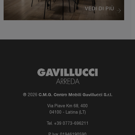
VEDI DI PIÙ
C.M.G. Centro Mobili Gavillucci S.r.l.
® 2026
Via Piave Km 68, 400
04100 - Latina (LT)
Tel.
+39 0773-696211
P. Iva: 01946190590