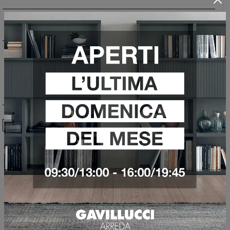
Ho preso visione della
Privacy Policy
Invia
Sfoglia i cataloghi