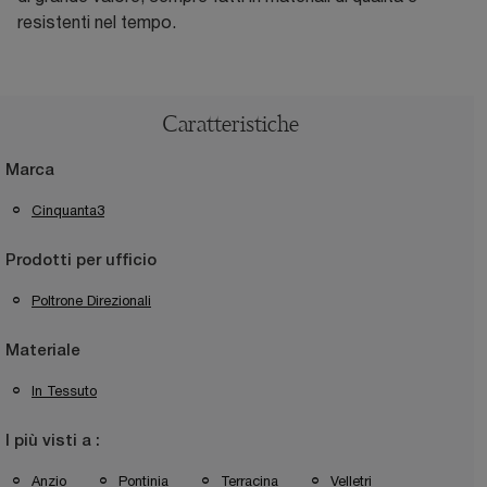
resistenti nel tempo.
Caratteristiche
Marca
Cinquanta3
Prodotti per ufficio
Poltrone Direzionali
Materiale
In Tessuto
I più visti a :
Anzio
Pontinia
Terracina
Velletri