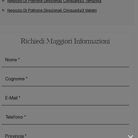
Negozio Di Poltrone Direzionali Cinquanta3 Terracina
Negozio Di Poltrone Direzionali Cinquanta3 Velletri
Richiedi Maggiori Informazioni