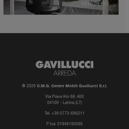
VEDI DI PIÙ
C.M.G. Centro Mobili Gavillucci S.r.l.
® 2026
Via Piave Km 68, 400
04100 - Latina (LT)
Tel.
+39 0773-696211
P. Iva: 01946190590