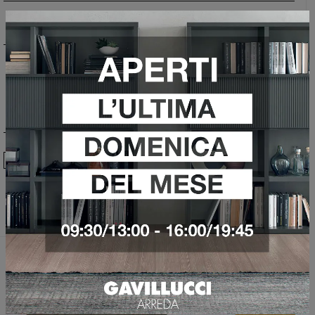
Ho preso visione della
Privacy Policy
Invia
Sfoglia i cataloghi