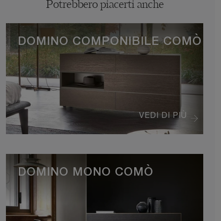
Potrebbero piacerti anche
DOMINO COMPONIBILE COMÒ
VEDI DI PIÙ
DOMINO MONO COMÒ