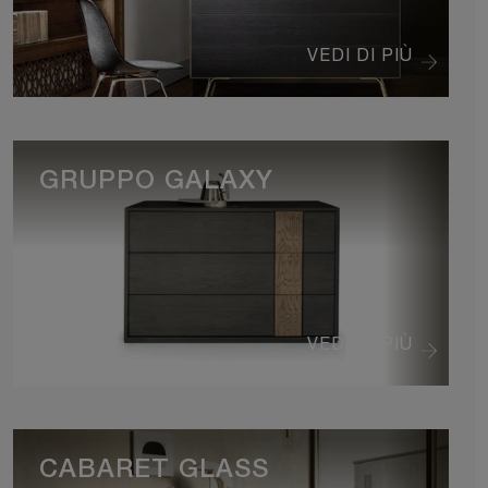
VEDI DI PIÙ
GRUPPO GALAXY
VEDI DI PIÙ
CABARET GLASS