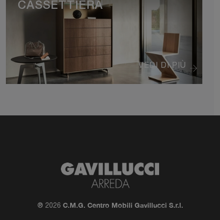
CASSETTIERA
VEDI DI PIÙ
C.M.G. Centro Mobili Gavillucci S.r.l.
® 2026