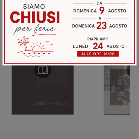
Sfoglia i cataloghi