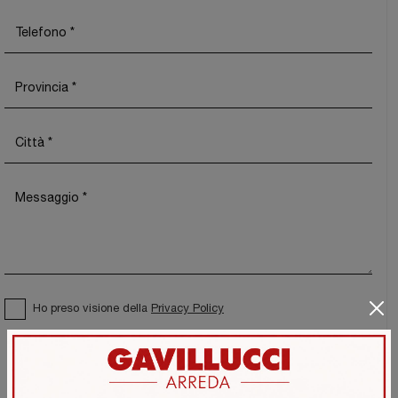
Ho preso visione della
Privacy Policy
Invia