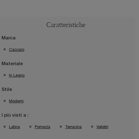
Caratteristiche
Marca
Caccaro
Materiale
In Legno
Stile
Moderni
I più visti a :
Latina
Pomezia
Terracina
Velletri