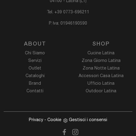
04100 - Latina (LT)
Tel.
+39 0773-696211
P. Iva: 01946190590
ABOUT
SHOP
Chi Siamo
Cucine Latina
Servizi
Zona Giorno Latina
Outlet
Zona Notte Latina
Cataloghi
Accessori Casa Latina
Brand
Ufficio Latina
Contatti
Outdoor Latina
Privacy
-
Cookie
Gestisci i consensi