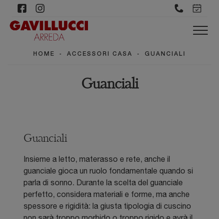
HOME
-
ACCESSORI CASA
-
GUANCIALI
Guanciali
Guanciali
Insieme a letto, materasso e rete, anche il
guanciale gioca un ruolo fondamentale quando si
parla di sonno. Durante la scelta del guanciale
perfetto, considera materiali e forme, ma anche
spessore e rigidità: la giusta tipologia di cuscino
non sarà troppo morbido o troppo rigido e avrà il