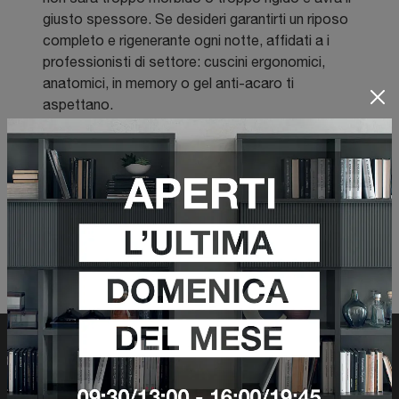
giusto spessore. Se desideri garantirti un riposo
completo e rigenerante ogni notte, affidati a i
professionisti di settore: cuscini ergonomici,
anatomici, in memory o gel anti-acaro ti
aspettano.
Filtra risultati