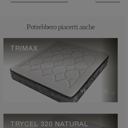
Potrebbero piacerti anche
TRIMAX
VEDI DI PIÙ
TRYCEL 320 NATURAL