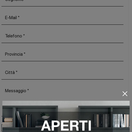
Ho preso visione della
Privacy Policy