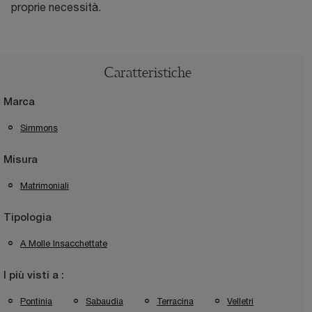
proprie necessità.
Caratteristiche
Marca
Simmons
Misura
Matrimoniali
Tipologia
A Molle Insacchettate
I più visti a :
Pontinia
Sabaudia
Terracina
Velletri