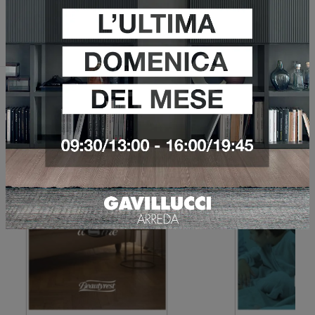
Invia
Sfoglia i cataloghi