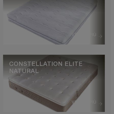
VEDI DI PIÙ
CONSTELLATION ELITE
NATURAL
VEDI DI PIÙ