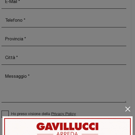
Ho preso visione della
Privacy Policy
Invia