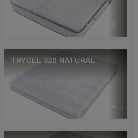
VEDI DI PIÙ
TRYCEL 320 NATURAL
VEDI DI PIÙ