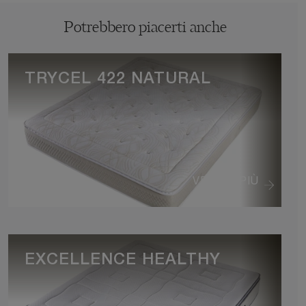
Potrebbero piacerti anche
TRYCEL 422 NATURAL
VEDI DI PIÙ
EXCELLENCE HEALTHY