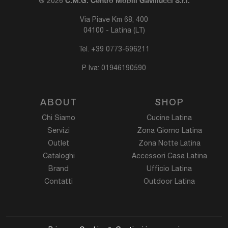
C.M.G. Centro Mobili Gavillucci S.r.l.
® 2026
Via Piave Km 68, 400
04100 - Latina (LT)
Tel.
+39 0773-696211
P. Iva: 01946190590
ABOUT
SHOP
Chi Siamo
Cucine Latina
Servizi
Zona Giorno Latina
Outlet
Zona Notte Latina
Cataloghi
Accessori Casa Latina
Brand
Ufficio Latina
Contatti
Outdoor Latina