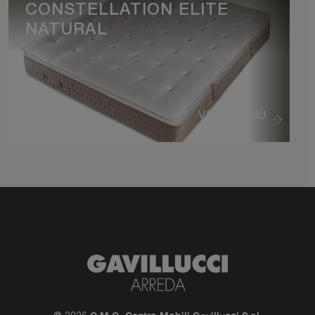
CONSTELLATION ELITE
NATURAL
VEDI DI PIÙ