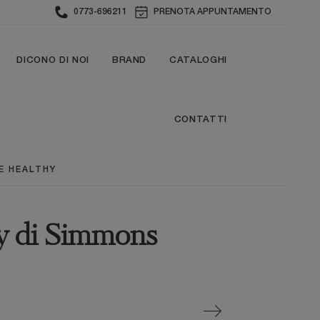
0773-696211
PRENOTA APPUNTAMENTO
DICONO DI NOI
BRAND
CATALOGHI
CONTATTI
E HEALTHY
y di Simmons