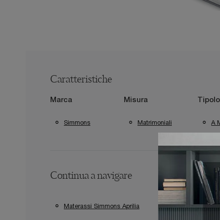
Caratteristiche
Marca
Misura
Tipolo
Simmons
Matrimoniali
A 
Continua a navigare
Materassi Simmons Aprilia
Materassi Simmon