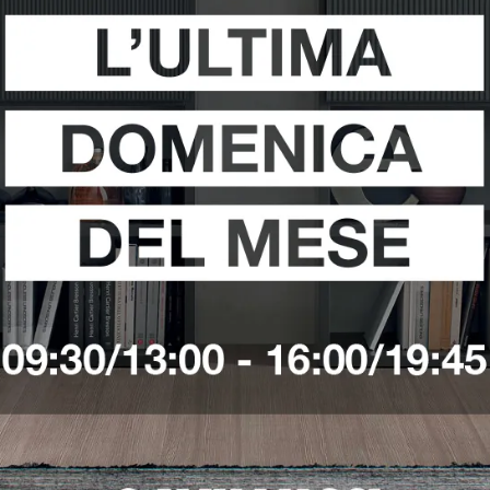
i
Richiedi 