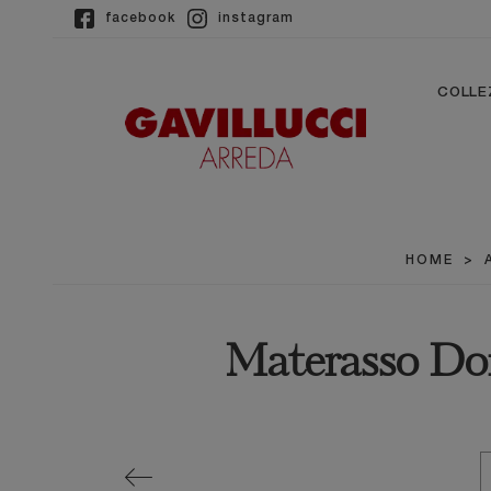
facebook
instagram
COLLE
HOME
>
Materasso Do