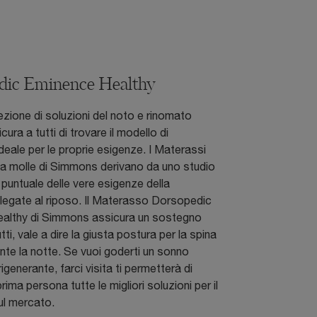
dic Eminence Healthy
lezione di soluzioni del noto e rinomato
ura a tutti di trovare il modello di
eale per le proprie esigenze. I Materassi
 a molle di Simmons derivano da uno studio
e puntuale delle vere esigenze della
legate al riposo. Il Materasso Dorsopedic
althy di Simmons assicura un sostegno
tti, vale a dire la giusta postura per la spina
nte la notte. Se vuoi goderti un sonno
generante, farci visita ti permetterà di
prima persona tutte le migliori soluzioni per il
ul mercato.