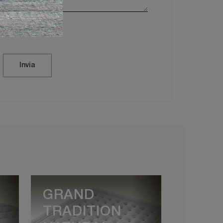
vacy Policy
Invia
GRAND
TRADITION