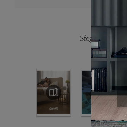
Sfoglia i catalogh