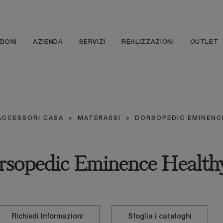
ZIONI
AZIENDA
SERVIZI
REALIZZAZIONI
OUTLET
ACCESSORI CASA
>
MATERASSI
>
DORSOPEDIC EMINENC
rsopedic Eminence Health
Richiedi Informazioni
Sfoglia i cataloghi