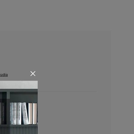
udia
Sabaudia