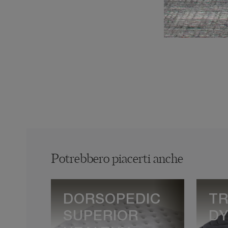
Potrebbero piacerti anche
DORSOPEDIC
TR
SUPERIOR
D