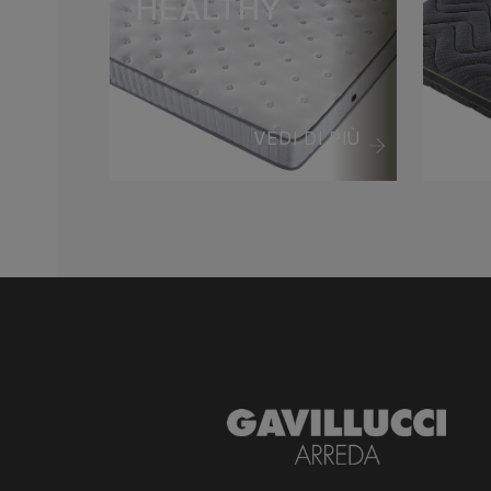
HEALTHY
VEDI DI PIÙ