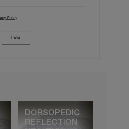
vacy Policy
Invia
DORSOPEDIC
REFLECTION