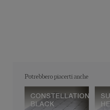
Potrebbero piacerti anche
CONSTELLATION
SU
BLACK
HE