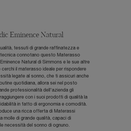
dic Eminence Natural
qualità, tessuti di grande raffinatezza e
 tecnica connotano questo Materasso
Eminence Natural di Simmons e le sue altre
e cerchi il materasso ideale per rispondere
essità legate al sonno, che ti assicuri anche
outine quotidiana, allora sei nel posto
ande professionalità dell'azienda gli
aggiungere con i suoi prodotti di qualità la
dabilità in fatto di ergonomia e comodità.
duce una ricca offerta di Materassi
a molle di grande qualità, capaci di
le necessità del sonno di ognuno.