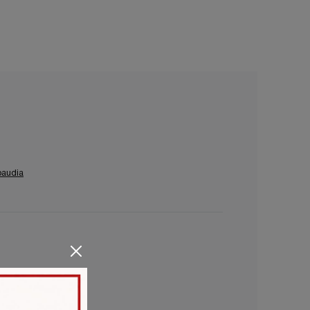
baudia
s Sabaudia