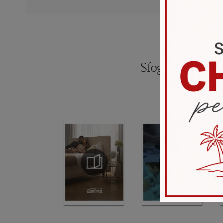
Sfoglia i catalogh