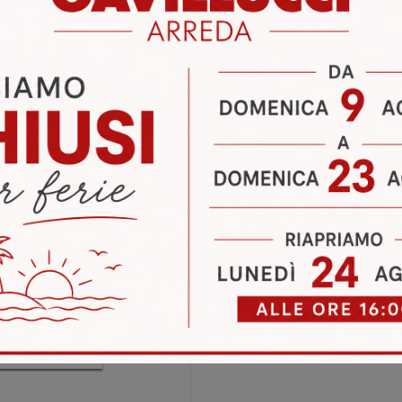
i
Richiedi 