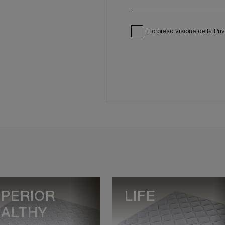
Ho preso visione della
Pri
PERIOR
LIFE
ALTHY