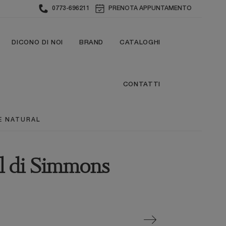
0773-696211
PRENOTA APPUNTAMENTO
DICONO DI NOI
BRAND
CATALOGHI
CONTATTI
E NATURAL
l di Simmons