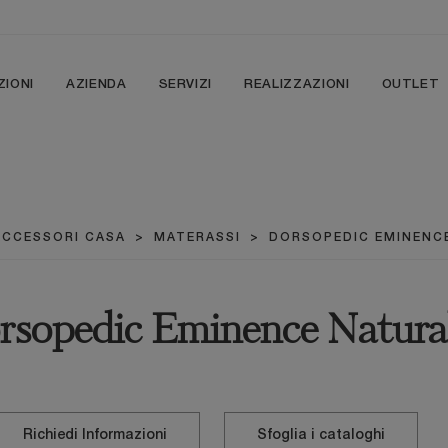
ZIONI
AZIENDA
SERVIZI
REALIZZAZIONI
OUTLET
ACCESSORI CASA
>
MATERASSI
>
DORSOPEDIC EMINENC
rsopedic Eminence Natura
Richiedi Informazioni
Sfoglia i cataloghi