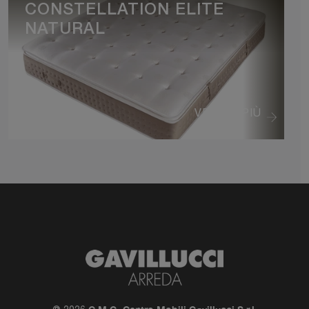
CONSTELLATION ELITE
NATURAL
VEDI DI PIÙ