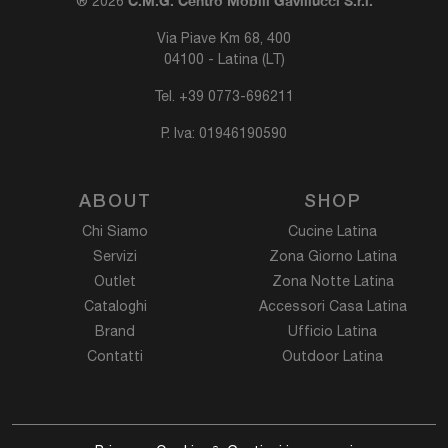
C.M.G. Centro Mobili Gavillucci S.r.l.
® 2026
Via Piave Km 68, 400
04100 - Latina (LT)
Tel.
+39 0773-696211
P. Iva: 01946190590
ABOUT
SHOP
Chi Siamo
Cucine Latina
Servizi
Zona Giorno Latina
Outlet
Zona Notte Latina
Cataloghi
Accessori Casa Latina
Brand
Ufficio Latina
Contatti
Outdoor Latina