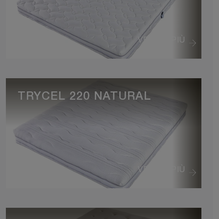
VEDI DI PIÙ
TRYCEL 220 NATURAL
VEDI DI PIÙ