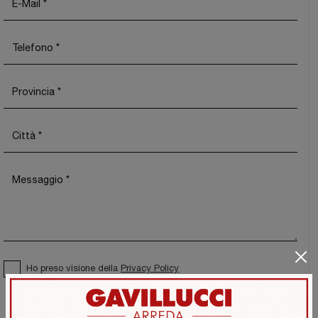
Ho preso visione della
Privacy Policy
Invia