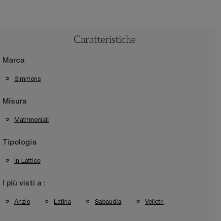
Caratteristiche
Marca
Simmons
Misura
Matrimoniali
Tipologia
In Lattice
I più visti a :
Anzio
Latina
Sabaudia
Velletri