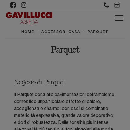
HOME
-
ACCESSORI CASA
-
PARQUET
Parquet
Negozio di Parquet
Il Parquet dona alle pavimentazioni dell'ambiente
domestico unparticolare effetto di calore,
accoglienza e charme: con essi si combinano
matericità espressiva, grande valore decorativo
e doti di robustezza. Dalle tonalità più intense
alle tonalità più tenui o ai toni singolari alla moda,