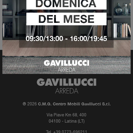
Filtra risultati
C.M.G. Centro Mobili Gavillucci S.r.l.
® 2026
Via Piave Km 68, 400
04100 - Latina (LT)
Tel.
+39 0773-696211