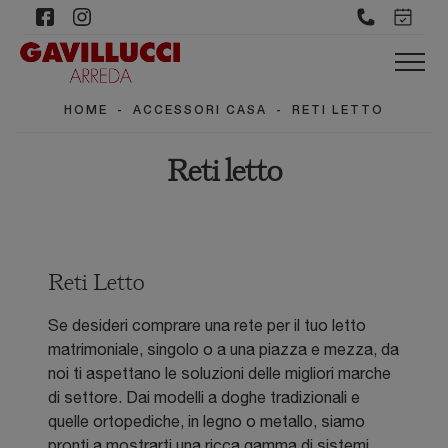
HOME
-
ACCESSORI CASA
-
RETI LETTO
Reti letto
Reti Letto
Se desideri comprare una rete per il tuo letto
matrimoniale, singolo o a una piazza e mezza, da
noi ti aspettano le soluzioni delle migliori marche
di settore. Dai modelli a doghe tradizionali e
quelle ortopediche, in legno o metallo, siamo
pronti a mostrarti una ricca gamma di sistemi