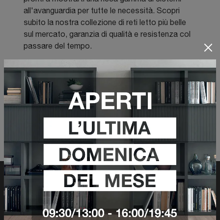
all'avanguardia per tutte le necessità. Scopri
subito la nostra collezione di reti letto più belle
sul mercato, garanzia di qualità e resistenza col
passare del tempo.
Filtra risultati