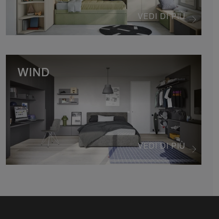
VEDI DI PIÙ
WIND
VEDI DI PIÙ