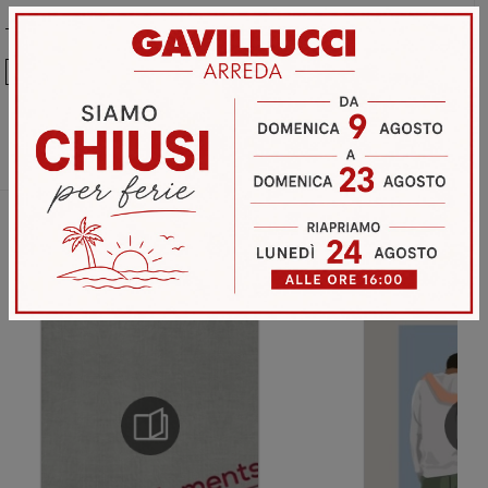
Ho preso visione della
Privacy Policy
Invia
Sfoglia i cataloghi