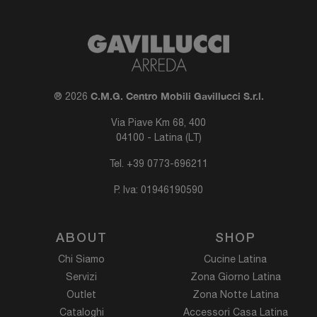
C.M.G. Centro Mobili Gavillucci S.r.l.
® 2026
Via Piave Km 68, 400
04100 - Latina (LT)
Tel.
+39 0773-696211
P. Iva: 01946190590
ABOUT
SHOP
Chi Siamo
Cucine Latina
Servizi
Zona Giorno Latina
Outlet
Zona Notte Latina
Cataloghi
Accessori Casa Latina