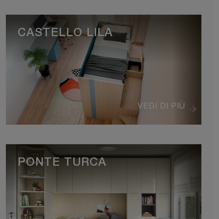
CASTELLO LILA
VEDI DI PIÙ
PONTE TURCA