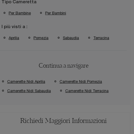
Tipo Cameretta
Per Bambine
Per Bambini
I più visti a :
Aprilia
Pomezia
Sabaudia
Terracina
Continua a navigare
Camerette Nidi Aprilia
Camerette Nidi Pomezia
Camerette Nidi Sabaudia
Camerette Nidi Terracina
Richiedi Maggiori Informazioni