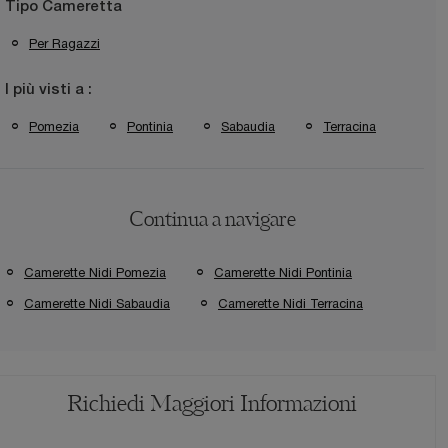
Tipo Cameretta
Per Ragazzi
I più visti a :
Pomezia
Pontinia
Sabaudia
Terracina
Continua a navigare
Camerette Nidi Pomezia
Camerette Nidi Pontinia
Camerette Nidi Sabaudia
Camerette Nidi Terracina
Richiedi Maggiori Informazioni