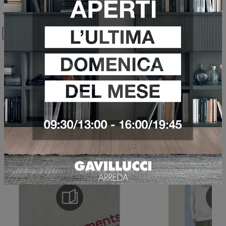
Ho preso visione della
Privacy Policy
Invia
Sfoglia i cataloghi