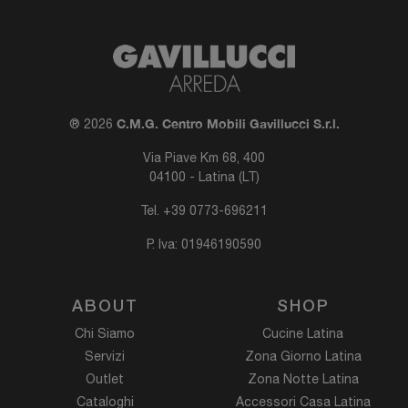
C.M.G. Centro Mobili Gavillucci S.r.l.
® 2026
Via Piave Km 68, 400
04100 - Latina (LT)
Tel.
+39 0773-696211
P. Iva: 01946190590
ABOUT
SHOP
Chi Siamo
Cucine Latina
Servizi
Zona Giorno Latina
Outlet
Zona Notte Latina
Cataloghi
Accessori Casa Latina