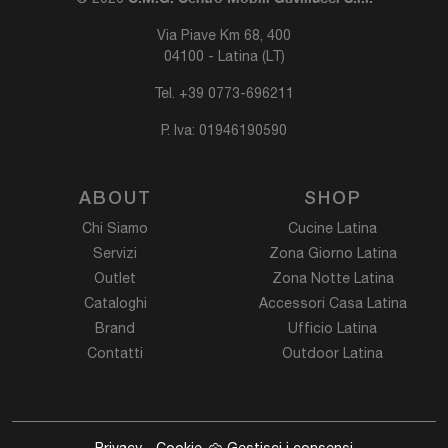
Via Piave Km 68, 400
04100 - Latina (LT)
Tel.
+39 0773-696211
P. Iva: 01946190590
ABOUT
SHOP
Chi Siamo
Cucine Latina
Servizi
Zona Giorno Latina
Outlet
Zona Notte Latina
Cataloghi
Accessori Casa Latina
Brand
Ufficio Latina
Contatti
Outdoor Latina
Privacy
-
Cookie
Gestisci i consensi