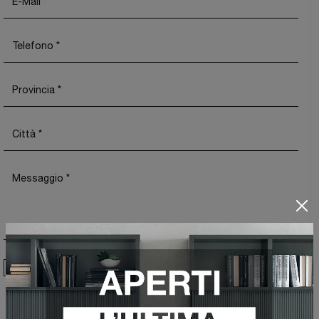
Ho preso visione della
Privacy Policy
Invia