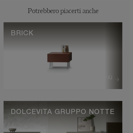
Potrebbero piacerti anche
BRICK
VEDI DI PIÙ
DOLCEVITA GRUPPO NOTTE