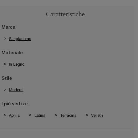
Caratteristiche
Marca
Sangiacomo
Materiale
In Legno
Stile
Moderni
I più visti a :
Aprilia
Latina
Terracina
Velletri