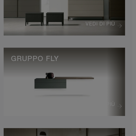
VEDI DI PIÙ
GRUPPO FLY
VEDI DI PIÙ