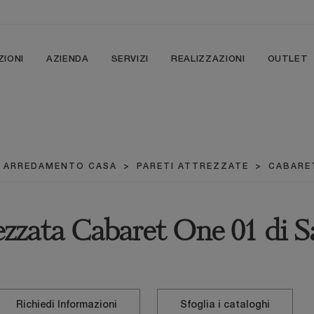
ZIONI
AZIENDA
SERVIZI
REALIZZAZIONI
OUTLET
>
ARREDAMENTO CASA
>
PARETI ATTREZZATE
>
CABARE
ezzata Cabaret One 01 di 
Richiedi Informazioni
Sfoglia i cataloghi