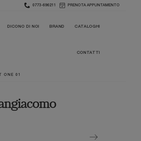
0773-696211
PRENOTA APPUNTAMENTO
DICONO DI NOI
BRAND
CATALOGHI
CONTATTI
T ONE 01
Sangiacomo