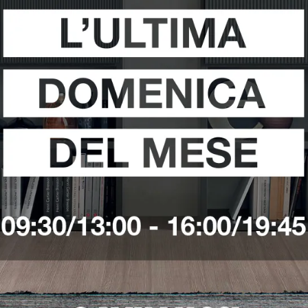
i
Richiedi 