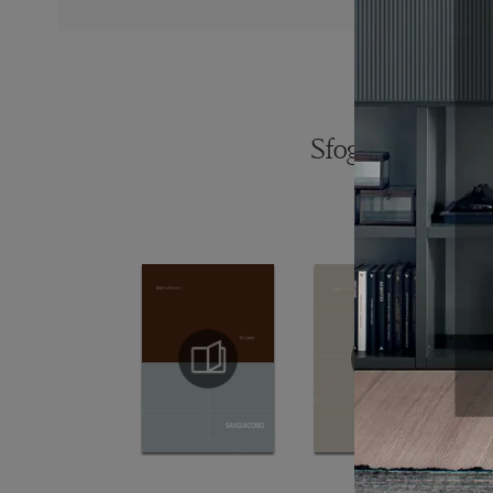
Sfoglia i catalogh