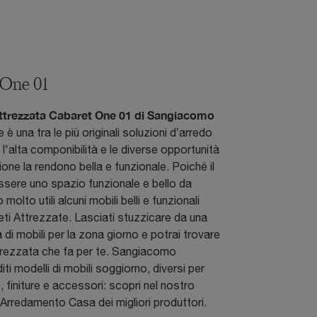
 One 01
ttrezzata Cabaret One 01 di Sangiacomo
 è una tra le più originali soluzioni d’arredo
 l'alta componibilità e le diverse opportunità
ione la rendono bella e funzionale. Poiché il
essere uno spazio funzionale e bello da
molto utili alcuni mobili belli e funzionali
ti Attrezzate. Lasciati stuzzicare da una
di mobili per la zona giorno e potrai trovare
trezzata che fa per te. Sangiacomo
ti modelli di mobili soggiorno, diversi per
, finiture e accessori: scopri nel nostro
rredamento Casa dei migliori produttori.