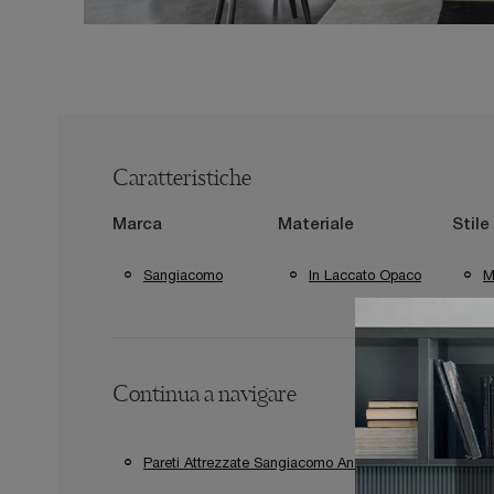
Caratteristiche
Marca
Materiale
Stile
Sangiacomo
In Laccato Opaco
M
Continua a navigare
Pareti Attrezzate Sangiacomo Anzio
Pareti At