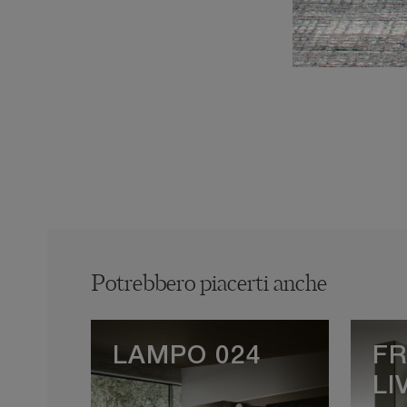
Potrebbero piacerti anche
LAMPO 024
F
LI