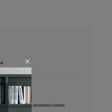
ia
Pareti Attrezzate Sangiacomo Pomezia