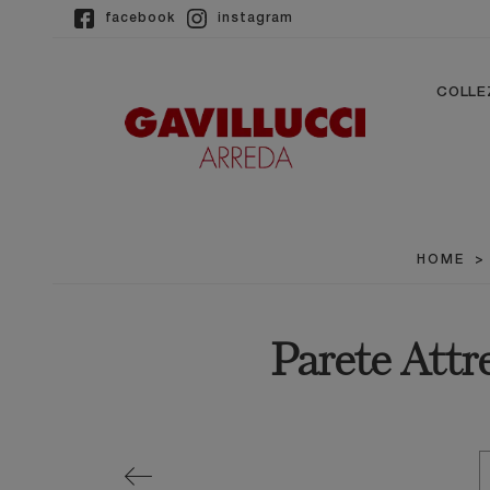
facebook
instagram
COLLE
HOME
Parete Attr