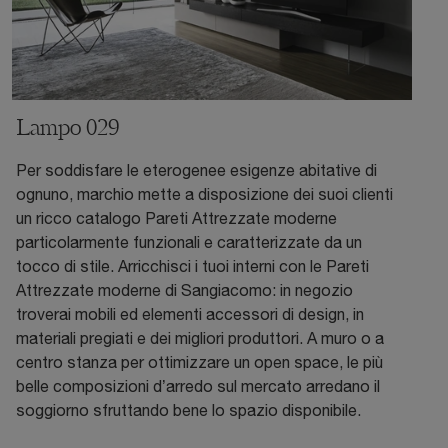
Lampo 029
Per soddisfare le eterogenee esigenze abitative di
ognuno, marchio mette a disposizione dei suoi clienti
un ricco catalogo Pareti Attrezzate moderne
particolarmente funzionali e caratterizzate da un
tocco di stile. Arricchisci i tuoi interni con le Pareti
Attrezzate moderne di Sangiacomo: in negozio
troverai mobili ed elementi accessori di design, in
materiali pregiati e dei migliori produttori. A muro o a
centro stanza per ottimizzare un open space, le più
belle composizioni d’arredo sul mercato arredano il
soggiorno sfruttando bene lo spazio disponibile.