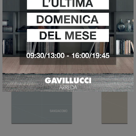
Invia
Sfoglia i cataloghi