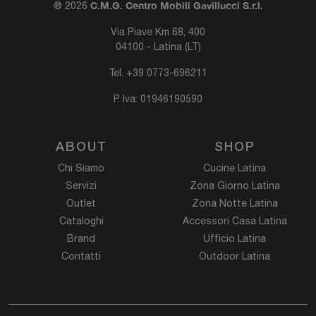
C.M.G. Centro Mobili Gavillucci S.r.l.
® 2026
Via Piave Km 68, 400
04100 - Latina (LT)
Tel.
+39 0773-696211
P. Iva: 01946190590
ABOUT
SHOP
Chi Siamo
Cucine Latina
Servizi
Zona Giorno Latina
Outlet
Zona Notte Latina
Cataloghi
Accessori Casa Latina
Brand
Ufficio Latina
Contatti
Outdoor Latina