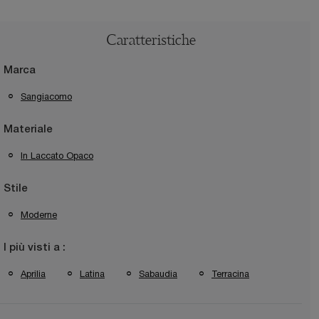
Caratteristiche
Marca
Sangiacomo
Materiale
In Laccato Opaco
Stile
Moderne
I più visti a :
Aprilia
Latina
Sabaudia
Terracina