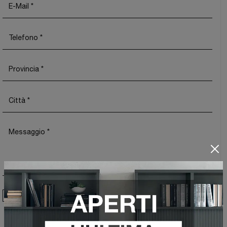
Ho preso visione della
Privacy Policy