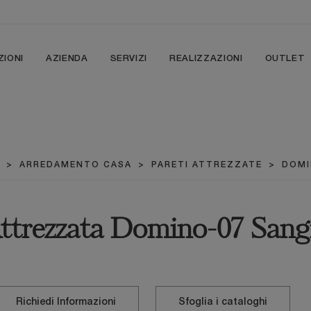
ZIONI
AZIENDA
SERVIZI
REALIZZAZIONI
OUTLET
>
ARREDAMENTO CASA
>
PARETI ATTREZZATE
>
DOMI
Attrezzata Domino-07 San
Richiedi Informazioni
Sfoglia i cataloghi