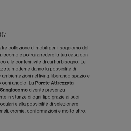
07
tra collezione di mobili per il soggiorno del
giacomo e potrai arredare la tua casa con
co e la contenitività di cui hai bisogno. Le
zzate moderne danno la possibilità di
e ambientazioni nel living, liberando spazio e
Parete Attrezzata
o ogni angolo. La
 Sangiacomo
diventa presenza
te in stanze di ogni tipo grazie ai suoi
dulari e alla possibilità di selezionare
eriali, cromie, conformazioni e molto altro.