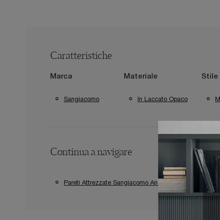
Caratteristiche
Marca
Materiale
Stile
Sangiacomo
In Laccato Opaco
M
Continua a navigare
Pareti Attrezzate Sangiacomo Anzio
Pareti A