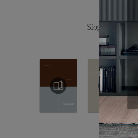
Sfoglia i catalogh