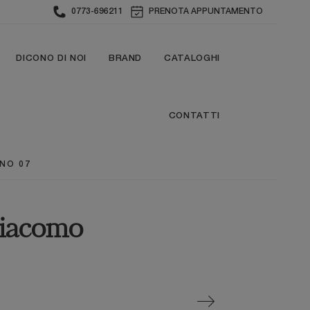
0773-696211
PRENOTA APPUNTAMENTO
DICONO DI NOI
BRAND
CATALOGHI
CONTATTI
NO 07
giacomo