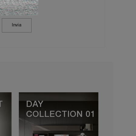
vacy Policy
Invia
T
DAY
COLLECTION 01