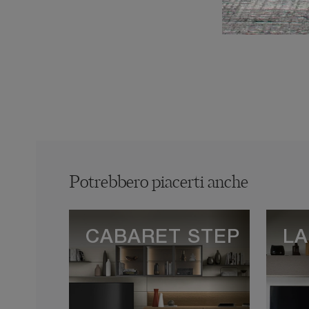
Potrebbero piacerti anche
CABARET STEP
LA