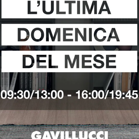
i
Richiedi 