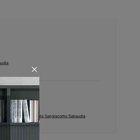
udia
Pareti Attrezzate Sangiacomo Sabaudia