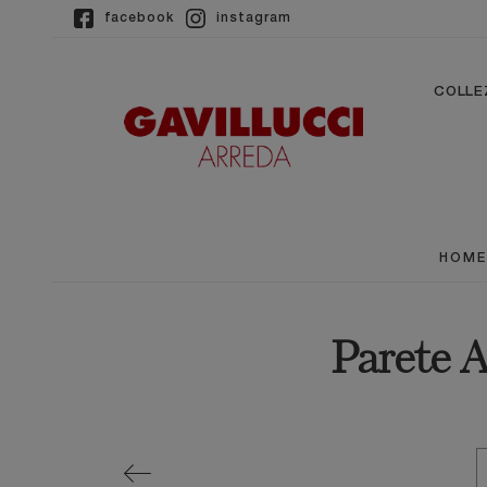
facebook
instagram
COLLE
HOME
Parete 