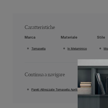
Caratteristiche
Marca
Materiale
Stile
Tomasella
In Melaminico
Mo
Continua a navigare
Pareti Attrezzate Tomasella Aprilia
Pareti Att