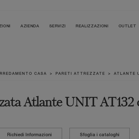
ZIONI
AZIENDA
SERVIZI
REALIZZAZIONI
OUTLET
RREDAMENTO CASA
>
PARETI ATTREZZATE
>
ATLANTE 
zzata Atlante UNIT AT132 
Richiedi Informazioni
Sfoglia i cataloghi