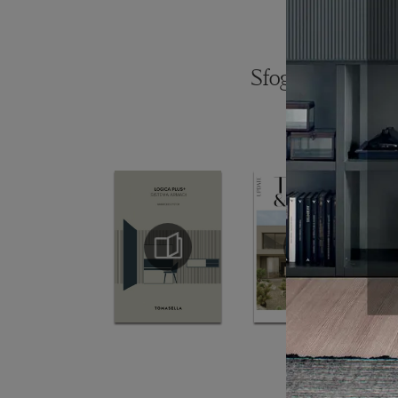
Sfoglia i catalogh