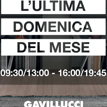
i
Richiedi 