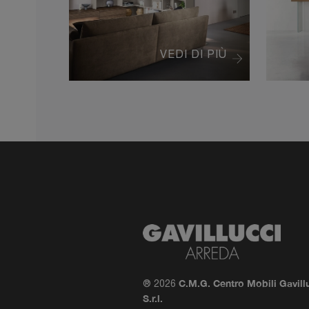
VEDI DI PIÙ
C.M.G. Centro Mobili Gavill
® 2026
S.r.l.