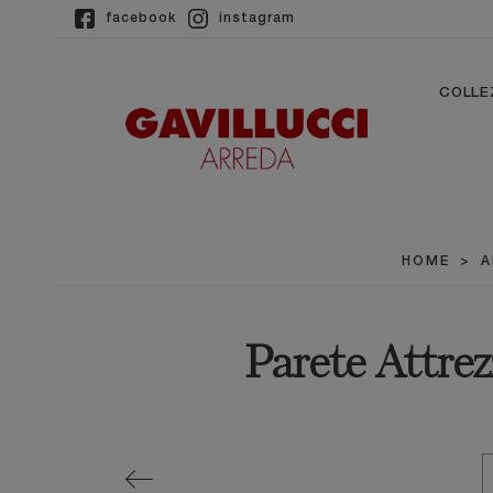
facebook
instagram
COLLE
HOME
>
A
Parete Attre