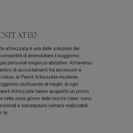
 UNIT AT132
e attrezzata è una delle soluzioni del
 consentirà di ammobiliare il soggiorno
più personali esigenze abitative. Attraverso
amico di accostamenti fra accessori a
i chiusi, le Pareti Attrezzate moderne
soggiorno usufruendo al meglio di ogni
areti Attrezzate hanno acquisito un posto
 nella zona giorno delle nostre case: sono
funzionali e salvaspazio sempre realizzabili
r te.