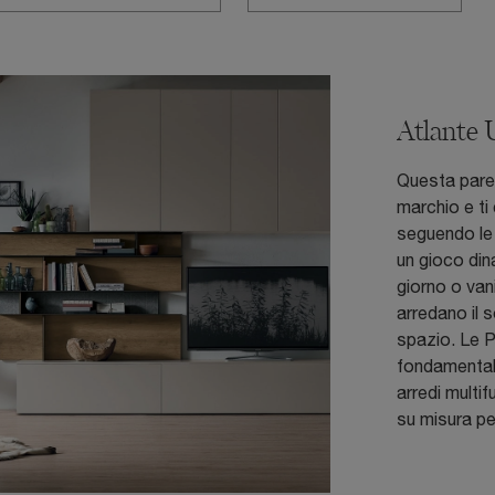
Atlante
Questa paret
marchio e ti
seguendo le 
un gioco din
giorno o van
arredano il 
spazio. Le P
fondamentale
arredi multi
su misura pe