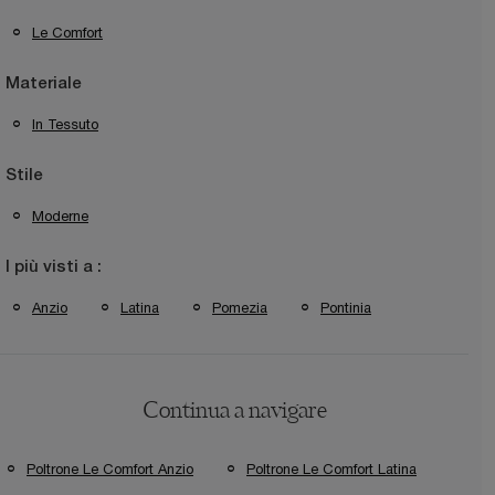
Le Comfort
Materiale
In Tessuto
Stile
Moderne
I più visti a :
Anzio
Latina
Pomezia
Pontinia
Continua a navigare
Poltrone Le Comfort Anzio
Poltrone Le Comfort Latina