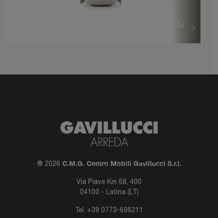
VEDI DI PIÙ
C.M.G. Centro Mobili Gavillucci S.r.l.
® 2026
Via Piave Km 68, 400
04100 - Latina (LT)
Tel.
+39 0773-696211