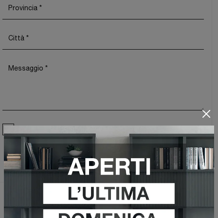
Ho preso visione della
Privacy Policy
Invia
Sfoglia i cataloghi