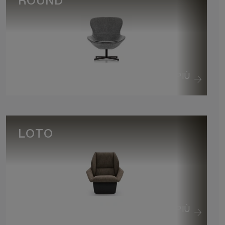
ROUND
VEDI DI PIÙ
LOTO
VEDI DI PIÙ