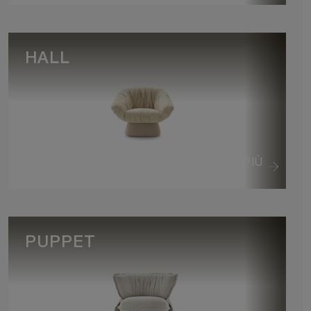
HALL
VEDI DI PIÙ
PUPPET