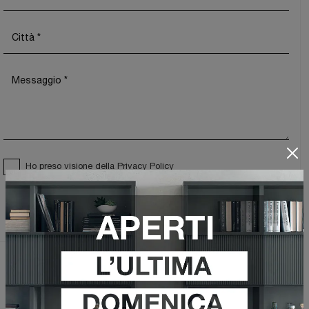
Ho preso visione della
Privacy Policy
Invia
Sfoglia i cataloghi