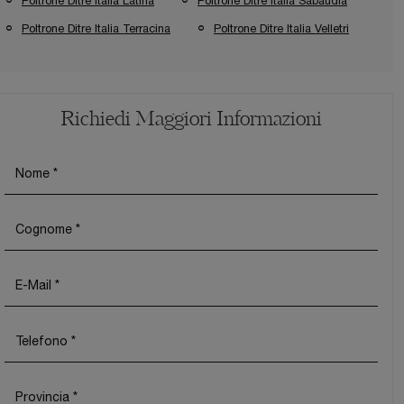
Poltrone Ditre Italia Latina
Poltrone Ditre Italia Sabaudia
Poltrone Ditre Italia Terracina
Poltrone Ditre Italia Velletri
Richiedi Maggiori Informazioni