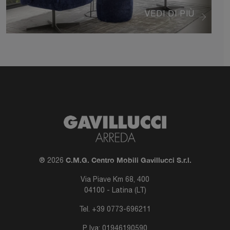
VEDI DI PIÙ
C.M.G. Centro Mobili Gavillucci S.r.l.
® 2026
Via Piave Km 68, 400
04100 - Latina (LT)
Tel.
+39 0773-696211
P. Iva: 01946190590