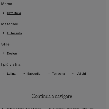
Marca
Ditre Italia
Materiale
In Tessuto
Stile
Design
I più visti a :
Latina
Sabaudia
Terracina
Velletri
Continua a navigare