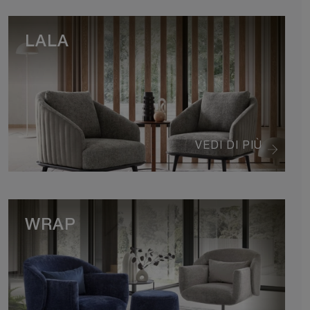
LALA
VEDI DI PIÙ
WRAP