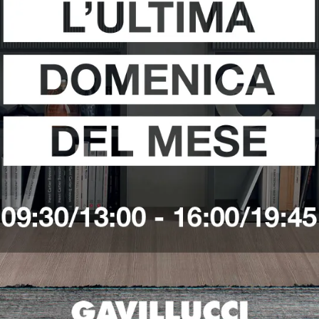
i
Richiedi 