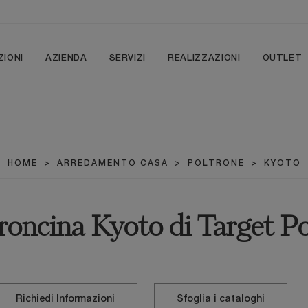
ZIONI
AZIENDA
SERVIZI
REALIZZAZIONI
OUTLET
HOME
>
ARREDAMENTO CASA
>
POLTRONE
>
KYOTO
roncina Kyoto di Target P
Richiedi Informazioni
Sfoglia i cataloghi