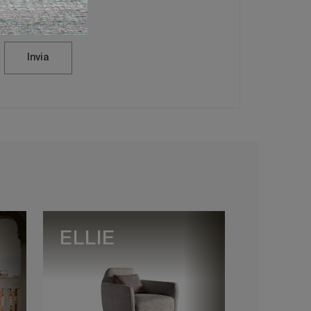
vacy Policy
Invia
ELLIE