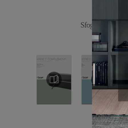
Sfoglia i catalogh