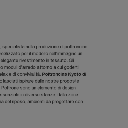
, specialista nella produzione di poltroncine
 realizzato per il modello nell'immagine un
 elegante rivestimento in tessuto. Gli
no moduli d’arredo attorno a cui goderti
Poltroncina Kyoto di
lax e di convivialità.
t
: lasciati ispirare dalle nostre proposte
 Poltrone sono un elemento di design
senziale in diverse stanze, dalla zona
zona del riposo, ambienti da progettare con