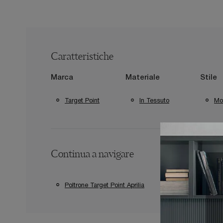
Caratteristiche
Marca
Materiale
Stile
Target Point
In Tessuto
Mo
Continua a navigare
Poltrone Target Point Aprilia
Poltrone Target 