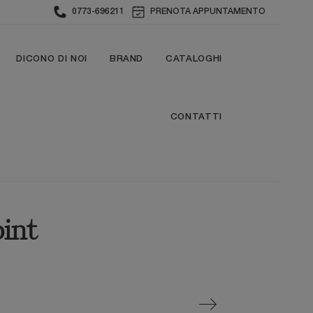
0773-696211
PRENOTA APPUNTAMENTO
DICONO DI NOI
BRAND
CATALOGHI
CONTATTI
oint