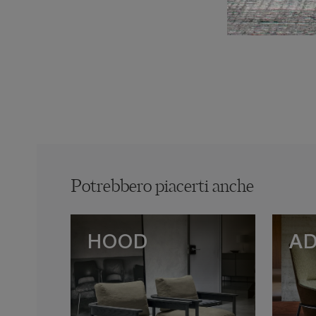
Potrebbero piacerti anche
HOOD
A