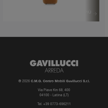
VEDI DI PIÙ
C.M.G. Centro Mobili Gavillucci S.r.l.
® 2026
Via Piave Km 68, 400
04100 - Latina (LT)
Tel.
+39 0773-696211