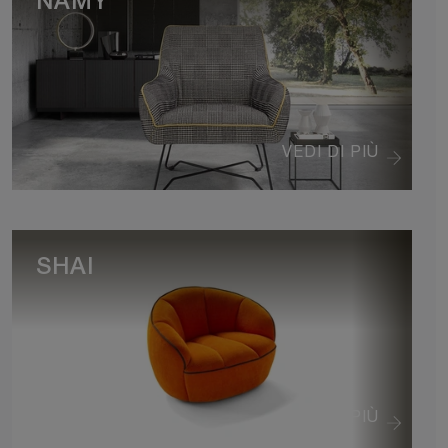
NAMY
VEDI DI PIÙ
SHAI
VEDI DI PIÙ