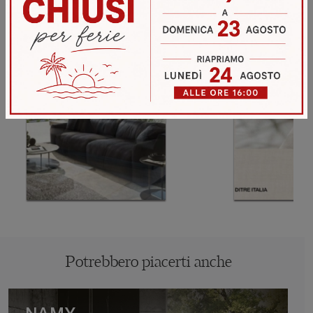
Potrebbero piacerti anche