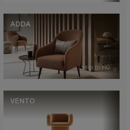
ADDA
VEDI DI PIÙ
VENTO