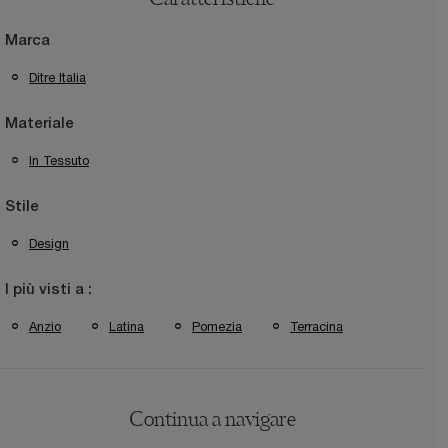
Caratteristiche
Marca
Ditre Italia
Materiale
In Tessuto
Stile
Design
I più visti a :
Anzio
Latina
Pomezia
Terracina
Continua a navigare