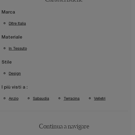
Caratteristiche
Marca
Ditre Italia
Materiale
In Tessuto
Stile
Design
I più visti a :
Anzio
Sabaudia
Terracina
Velletri
Continua a navigare