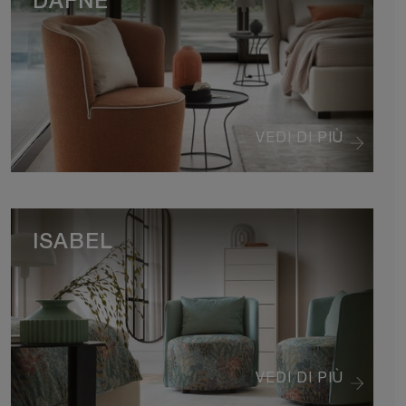
DAFNE
VEDI DI PIÙ
ISABEL
VEDI DI PIÙ