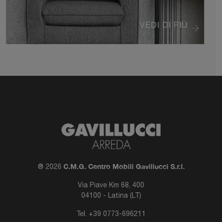
VEDI DI PIÙ
C.M.G. Centro Mobili Gavillucci S.r.l.
® 2026
Via Piave Km 68, 400
04100 - Latina (LT)
Tel.
+39 0773-696211