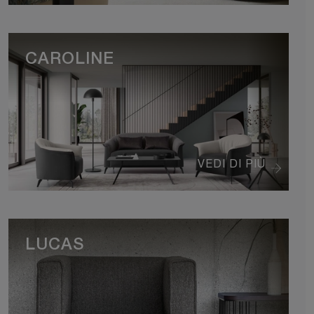
CAROLINE
VEDI DI PIÙ
LUCAS