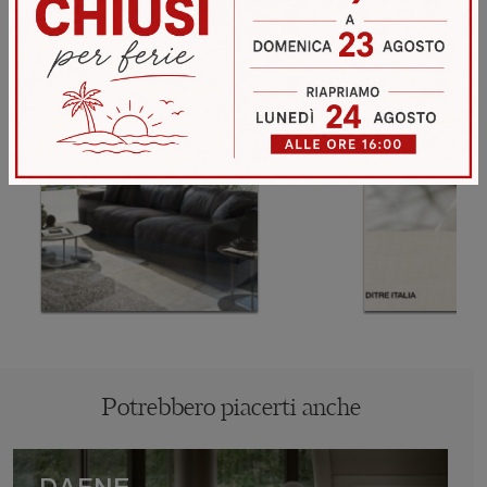
Potrebbero piacerti anche