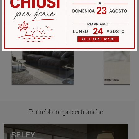
Potrebbero piacerti anche
SELFY