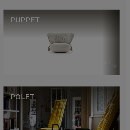
PUPPET
VEDI DI PIÙ
POLET