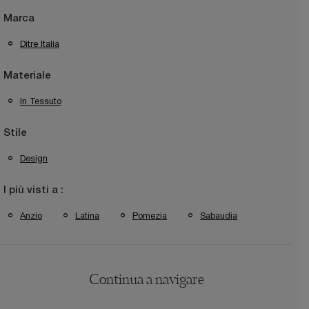
Marca
Ditre Italia
Materiale
In Tessuto
Stile
Design
I più visti a :
Anzio
Latina
Pomezia
Sabaudia
Continua a navigare