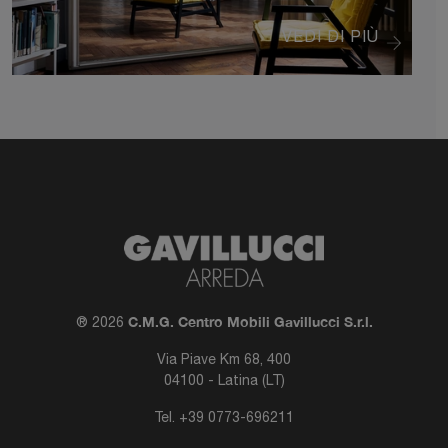
VEDI DI PIÙ
C.M.G. Centro Mobili Gavillucci S.r.l.
® 2026
Via Piave Km 68, 400
04100 - Latina (LT)
Tel.
+39 0773-696211