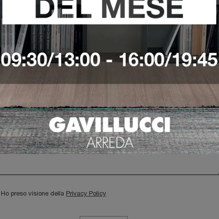
Richiedi Maggiori Informazioni
Ho preso visione della
Privacy Policy