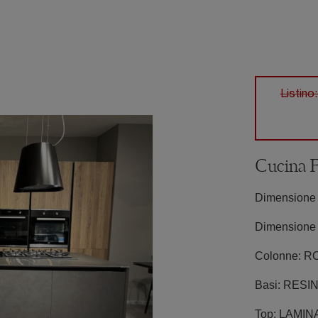
Listino
Cucina 
Dimensione 
Dimensione 
Colonne: 
Basi: RES
Top: LAMI