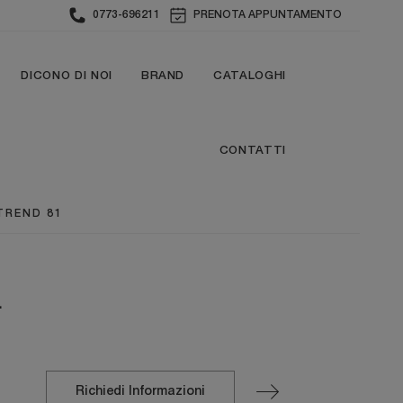
0773-696211
PRENOTA APPUNTAMENTO
DICONO DI NOI
BRAND
CATALOGHI
CONTATTI
TREND 81
1
Richiedi Informazioni