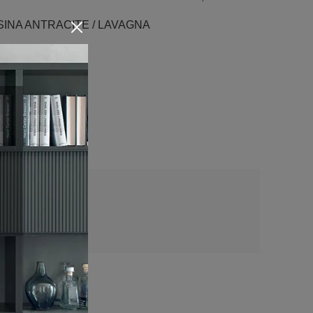
RESINA ANTRACITE / LAVAGNA
AGNA
VAGNA H.8