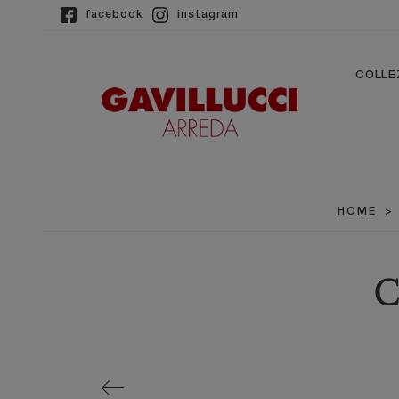
facebook
instagram
COLLE
HOME
>
C