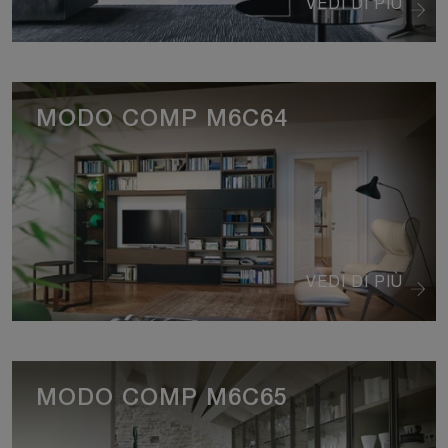
VEDI DI PIÙ
MODO COMP M6C64
VEDI DI PIÙ
MODO COMP M6C65