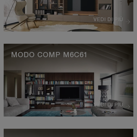
VEDI DI PIÙ
MODO COMP M6C61
VEDI DI PIÙ