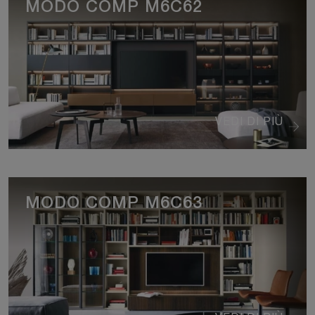
MODO COMP M6C62
VEDI DI PIÙ
MODO COMP M6C63