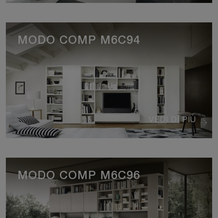
MODO COMP M6C94
VEDI DI PIÙ
MODO COMP M6C96