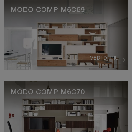
MODO COMP M6C69
VEDI DI PIÙ
MODO COMP M6C70