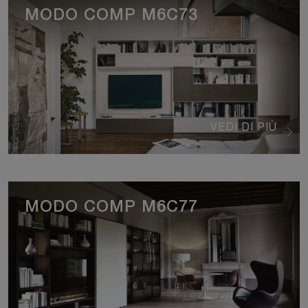
MODO COMP M6C73
VEDI DI PIÙ
MODO COMP M6C77