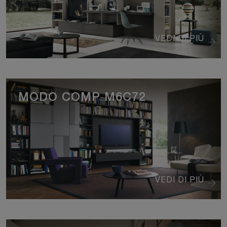
VEDI DI PIÙ
MODO COMP M6C72
VEDI DI PIÙ