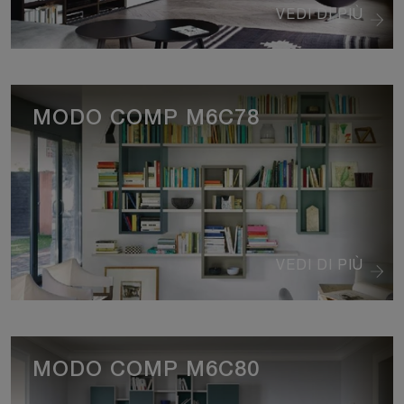
VEDI DI PIÙ
MODO COMP M6C78
VEDI DI PIÙ
MODO COMP M6C80