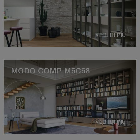
VEDI DI PIÙ
MODO COMP M6C68
VEDI DI PIÙ