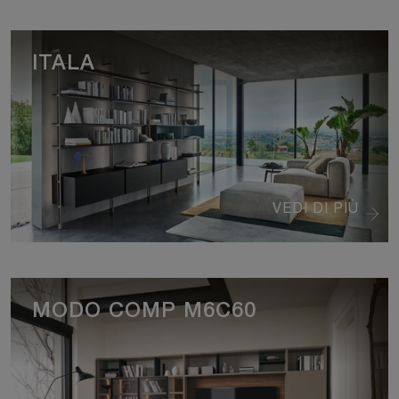
ITALA
VEDI DI PIÙ
MODO COMP M6C60