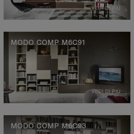
VEDI DI PIÙ
MODO COMP M6C91
VEDI DI PIÙ
MODO COMP M6C93