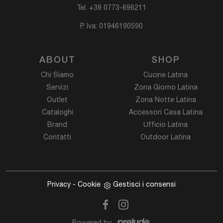
Tel.
+39 0773-696211
P. Iva: 01946190590
ABOUT
SHOP
Chi Siamo
Cucine Latina
Servizi
Zona Giorno Latina
Outlet
Zona Notte Latina
Cataloghi
Accessori Casa Latina
Brand
Ufficio Latina
Contatti
Outdoor Latina
Privacy
-
Cookie
Gestisci i consensi
Powered by