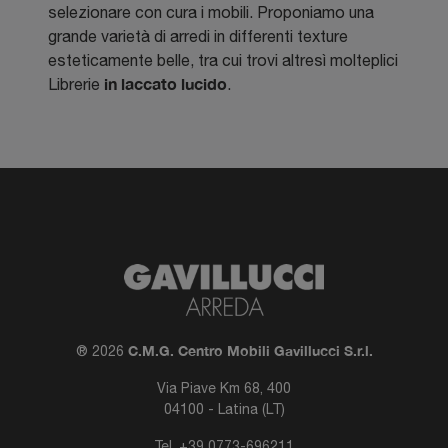
selezionare con cura i mobili. Proponiamo una
grande varietà di arredi in differenti texture
esteticamente belle, tra cui trovi altresì molteplici
in laccato lucido
Librerie
.
C.M.G. Centro Mobili Gavillucci S.r.l.
® 2026
Via Piave Km 68, 400
04100 - Latina (LT)
Tel.
+39 0773-696211