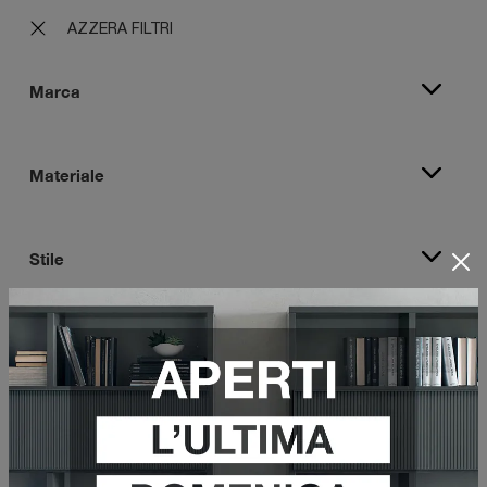
AZZERA FILTRI
Marca
Materiale
Stile
Tipologia
I più visti a :