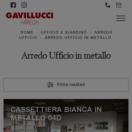
HOME
-
UFFICIO E GIARDINO
-
ARREDO
UFFICIO
-
ARREDO UFFICIO IN METALLO
Arredo Ufficio in metallo
Filtra risultati
CASSETTIERA BIANCA IN
METALLO 04D