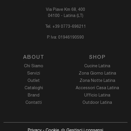
Via Piave Km 68, 400
04100 - Latina (LT)
Tel.
+39 0773-696211
P. Iva: 01946190590
ABOUT
SHOP
Chi Siamo
Cucine Latina
Servizi
Zona Giorno Latina
Outlet
Zona Notte Latina
Cataloghi
Accessori Casa Latina
Brand
Ufficio Latina
Contatti
Outdoor Latina
Privacy
-
Cookie
Gestisci i consensi