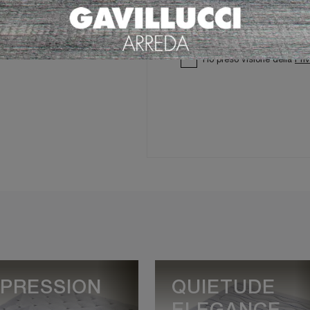
Ho preso visione della
Pri
PRESSION
QUIETUDE