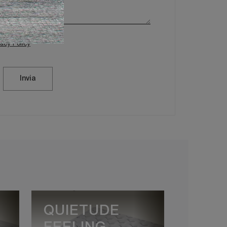
vacy Policy
Invia
QUIETUDE