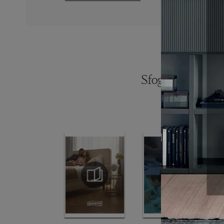
Sfoglia i catalogh