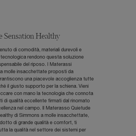
 Sensation Healthy
enuto di comodità, materiali durevoli e
 tecnologica rendono questa soluzione
ispensabile del riposo. I Materassi
 a molle insacchettate proposti da
antiscono una piacevole accoglienza tutte
ché il giusto supporto per la schiena. Vieni
toccare con mano la tecnologia che connota
tti di qualità eccellente firmati dal rinomato
cellenza nel campo. Il Materasso Quietude
ealthy di Simmons a molle insacchettate,
dotto di grande qualità e comfort, ti
tta la qualità nel settore dei sistemi per