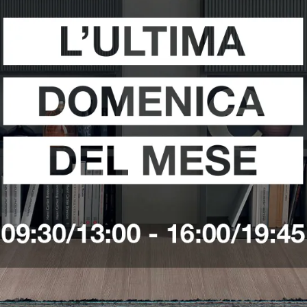
i
Richiedi 