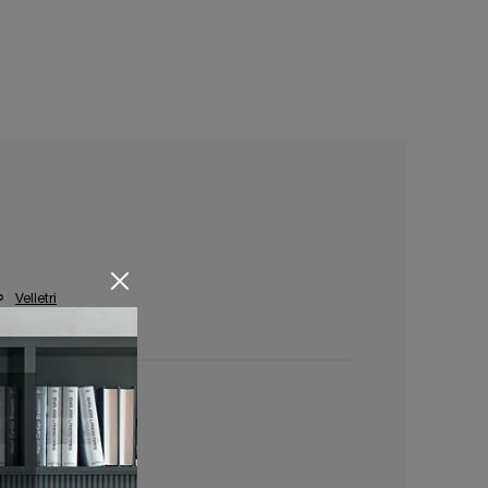
Velletri
Velletri