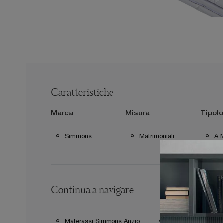
Caratteristiche
Marca
Misura
Tipolo
Simmons
Matrimoniali
A M
Continua a navigare
Materassi Simmons Anzio
Materassi Simmons