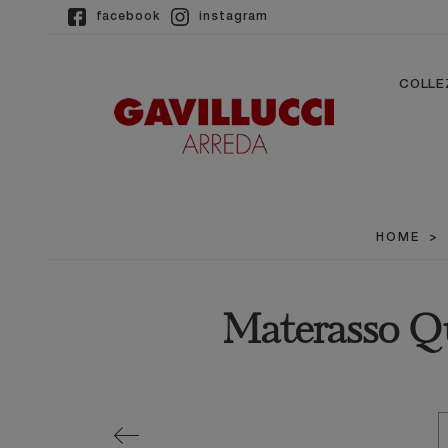
facebook
instagram
COLLE
HOME
>
Materasso Qu