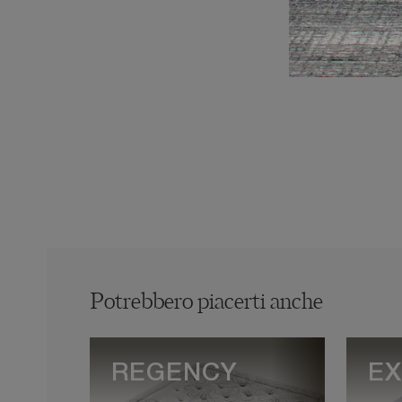
Potrebbero piacerti anche
REGENCY
EX