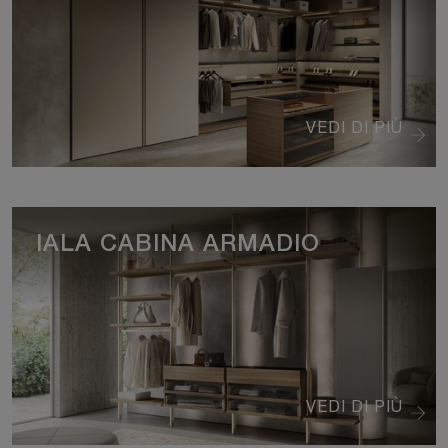
VEDI DI PIÙ
IALA CABINA ARMADIO
VEDI DI PIÙ