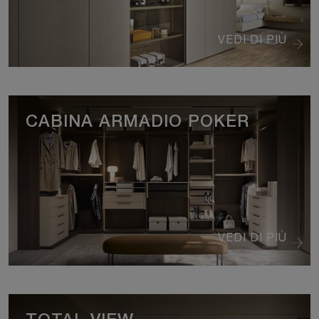
VEDI DI PIÙ
CABINA ARMADIO POKER
VEDI DI PIÙ