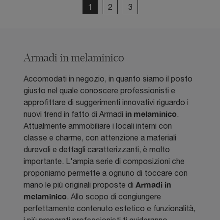
1
2
3
Armadi in melaminico
Accomodati in negozio, in quanto siamo il posto
giusto nel quale conoscere professionisti e
approfittare di suggerimenti innovativi riguardo i
in melaminico
nuovi trend in fatto di Armadi
.
Attualmente ammobiliare i locali interni con
classe e charme, con attenzione a materiali
durevoli e dettagli caratterizzanti, è molto
importante. L'ampia serie di composizioni che
proponiamo permette a ognuno di toccare con
Armadi
in
mano le più originali proposte di
melaminico
. Allo scopo di congiungere
perfettamente contenuto estetico e funzionalità,