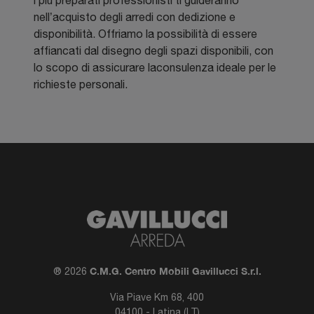
i più preparati professionisti ti guideranno
nell’acquisto degli arredi con dedizione e
disponibilità. Offriamo la possibilità di essere
affiancati dal disegno degli spazi disponibili, con
lo scopo di assicurare laconsulenza ideale per le
richieste personali.
C.M.G. Centro Mobili Gavillucci S.r.l.
® 2026
Via Piave Km 68, 400
04100 - Latina (LT)