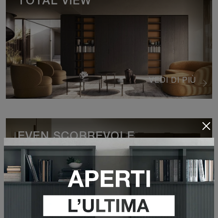
TOTAL VIEW
VEDI DI PIÙ
EVEN SCORREVOLE
VEDI DI PIÙ