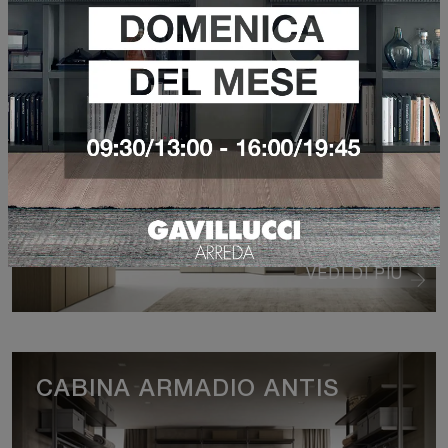
GO BATTENTE
VEDI DI PIÙ
CABINA ARMADIO ANTIS