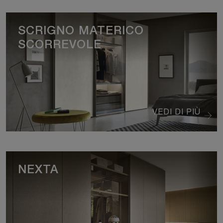
SCRIGNO MATERICO
SCORREVOLE
VEDI DI PIÙ
NEXTA