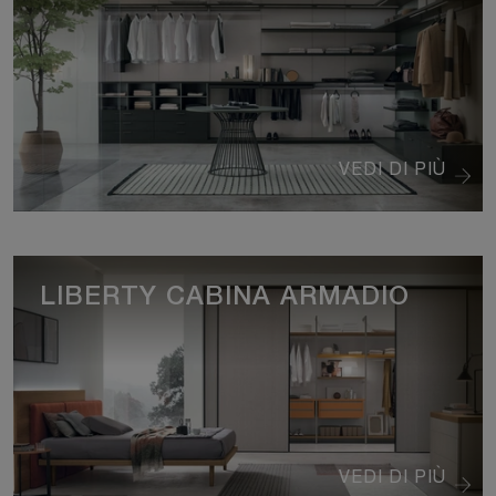
VEDI DI PIÙ
LIBERTY CABINA ARMADIO
VEDI DI PIÙ