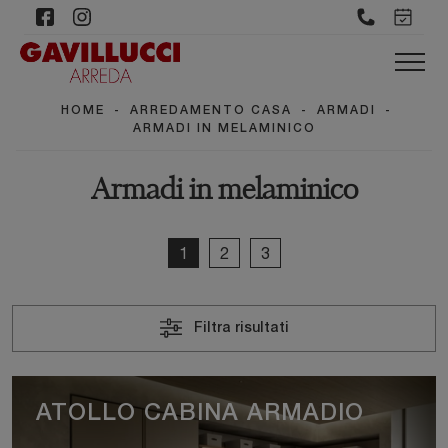
HOME
-
ARREDAMENTO CASA
-
ARMADI
-
ARMADI IN MELAMINICO
Armadi in melaminico
1
2
3
Filtra risultati
ATOLLO CABINA ARMADIO