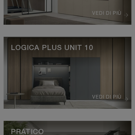
VEDI DI PIÙ
LOGICA PLUS UNIT 10
VEDI DI PIÙ
PRATICO