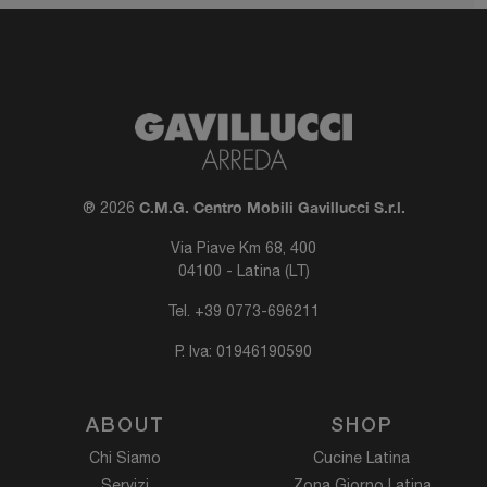
C.M.G. Centro Mobili Gavillucci S.r.l.
® 2026
Via Piave Km 68, 400
04100 - Latina (LT)
Tel.
+39 0773-696211
P. Iva: 01946190590
ABOUT
SHOP
Chi Siamo
Cucine Latina
Servizi
Zona Giorno Latina