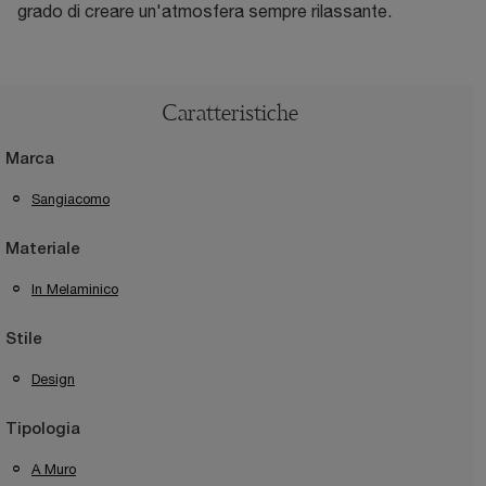
grado di creare un'atmosfera sempre rilassante.
Caratteristiche
Marca
Sangiacomo
Materiale
In Melaminico
Stile
Design
Tipologia
A Muro