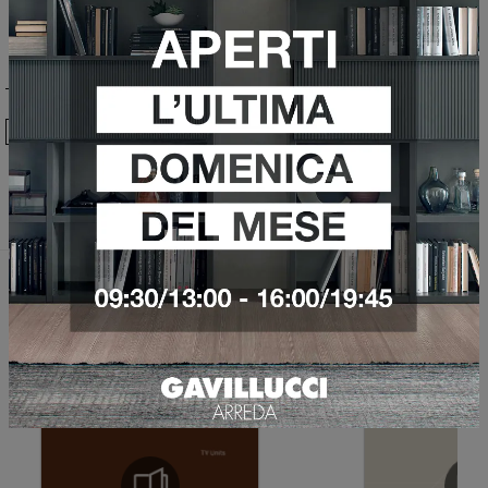
Ho preso visione della
Privacy Policy
Invia
Sfoglia i cataloghi