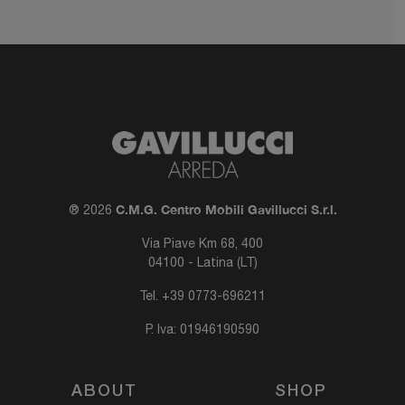
C.M.G. Centro Mobili Gavillucci S.r.l.
® 2026
Via Piave Km 68, 400
04100 - Latina (LT)
Tel.
+39 0773-696211
P. Iva: 01946190590
ABOUT
SHOP