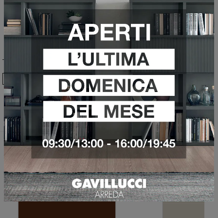
Ho preso visione della
Privacy Policy
Invia
Sfoglia i cataloghi