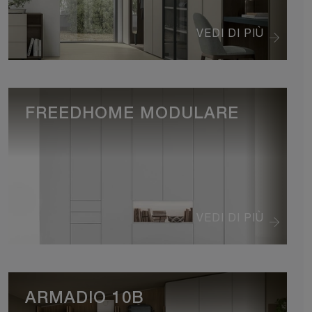
VEDI DI PIÙ
FREEDHOME MODULARE
VEDI DI PIÙ
ARMADIO 10B