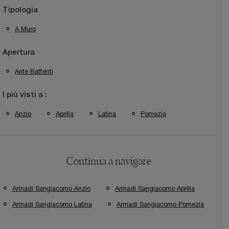
Tipologia
A Muro
Apertura
Ante Battenti
I più visti a :
Anzio
Aprilia
Latina
Pomezia
Continua a navigare
Armadi Sangiacomo Anzio
Armadi Sangiacomo Aprilia
Armadi Sangiacomo Latina
Armadi Sangiacomo Pomezia