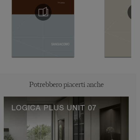
Potrebbero piacerti anche
LOGICA PLUS UNIT 07