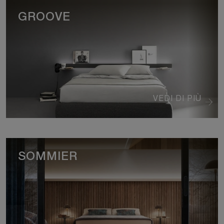
GROOVE
VEDI DI PIÙ
SOMMIER