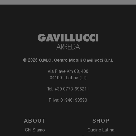
C.M.G. Centro Mobili Gavillucci S.r.l.
® 2026
Via Piave Km 68, 400
04100 - Latina (LT)
Tel.
+39 0773-696211
P. Iva: 01946190590
ABOUT
SHOP
Chi Siamo
Cucine Latina