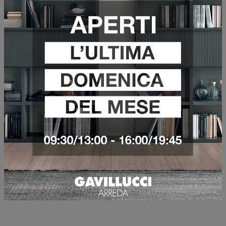
VEDI DI PIÙ
AZZERA FILTRI
Marca
Materiale