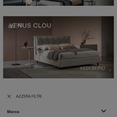
VENUS CLOU
VEDI DI PIÙ
AZZERA FILTRI
Marca