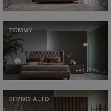
VEDI DI PIÙ
TOMMY
VEDI DI PIÙ
SP2802 ALTO