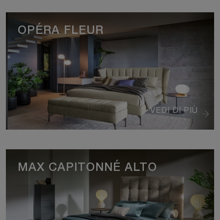
OPÉRA FLEUR
VEDI DI PIÙ
MAX CAPITONNÉ ALTO