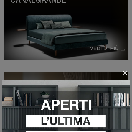
CANALGRANDE
VEDI DI PIÙ
MEDEA
VEDI DI PIÙ