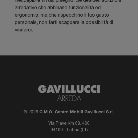
ineccepibile fin dal disegno. Se desideri soluzioni
arredative che abbinano funzionalità ed
ergonomia, ma che rispecchino il tuo gusto
personale, non farti scappare la possibilità di
visitarci.
C.M.G. Centro Mobili Gavillucci S.r.l.
® 2026
Via Piave Km 68, 400
04100 - Latina (LT)