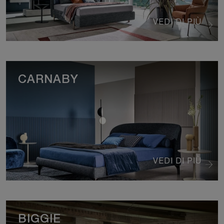
VEDI DI PIÙ
CARNABY
VEDI DI PIÙ
BIGGIE