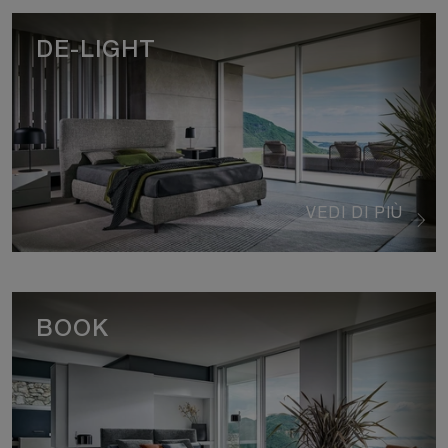
DE-LIGHT
VEDI DI PIÙ
BOOK