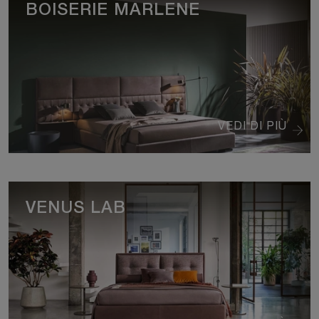
BOISERIE MARLENE
VEDI DI PIÙ
VENUS LAB