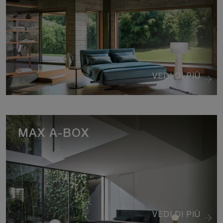
VEDI DI PIÙ
MAX A-BOX
VEDI DI PIÙ