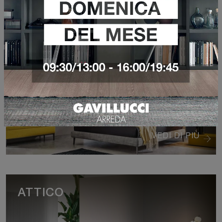
DREAD
VEDI DI PIÙ
ATTICO