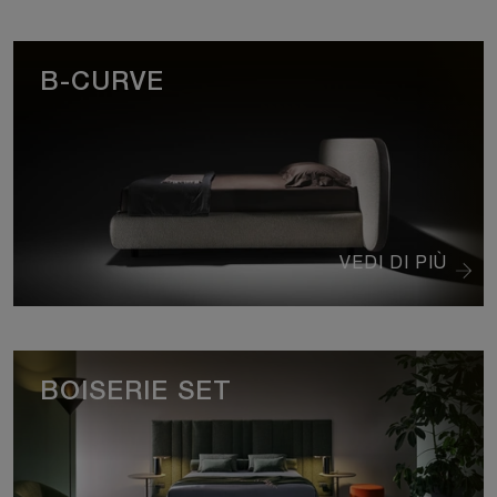
B-CURVE
VEDI DI PIÙ
BOISERIE SET