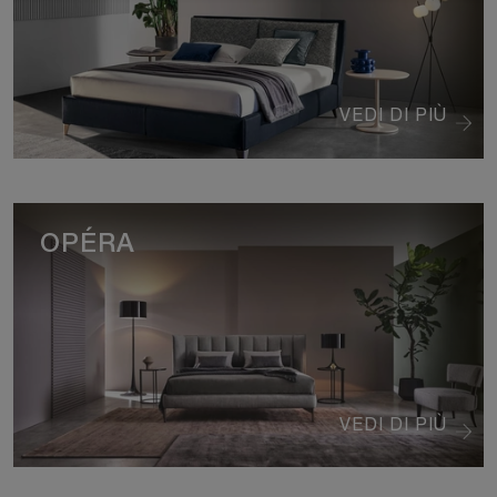
VEDI DI PIÙ
OPÉRA
VEDI DI PIÙ