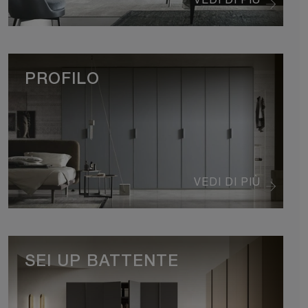
PROFILO
VEDI DI PIÙ
SEI UP BATTENTE